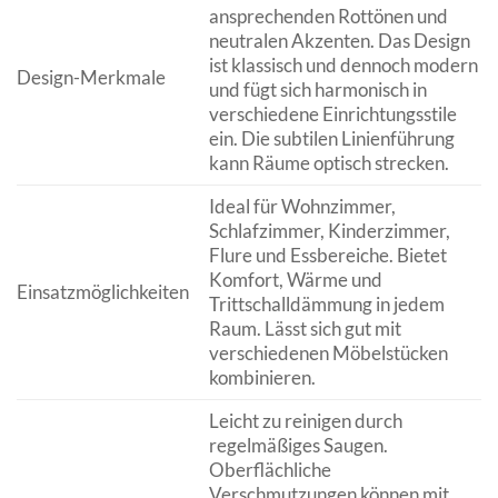
ansprechenden Rottönen und
neutralen Akzenten. Das Design
ist klassisch und dennoch modern
Design-Merkmale
und fügt sich harmonisch in
verschiedene Einrichtungsstile
ein. Die subtilen Linienführung
kann Räume optisch strecken.
Ideal für Wohnzimmer,
Schlafzimmer, Kinderzimmer,
Flure und Essbereiche. Bietet
Komfort, Wärme und
Einsatzmöglichkeiten
Trittschalldämmung in jedem
Raum. Lässt sich gut mit
verschiedenen Möbelstücken
kombinieren.
Leicht zu reinigen durch
regelmäßiges Saugen.
Oberflächliche
Verschmutzungen können mit