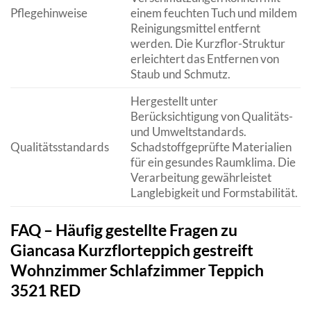
Pflegehinweise
einem feuchten Tuch und mildem
Reinigungsmittel entfernt
werden. Die Kurzflor-Struktur
erleichtert das Entfernen von
Staub und Schmutz.
Hergestellt unter
Berücksichtigung von Qualitäts-
und Umweltstandards.
Qualitätsstandards
Schadstoffgeprüfte Materialien
für ein gesundes Raumklima. Die
Verarbeitung gewährleistet
Langlebigkeit und Formstabilität.
FAQ – Häufig gestellte Fragen zu
Giancasa Kurzflorteppich gestreift
Wohnzimmer Schlafzimmer Teppich
3521 RED