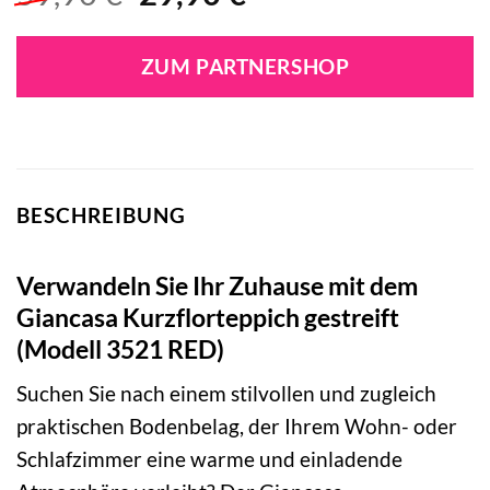
Preis
Preis
war:
ist:
ZUM PARTNERSHOP
59,90 €
29,90 €.
BESCHREIBUNG
Verwandeln Sie Ihr Zuhause mit dem
Giancasa Kurzflorteppich gestreift
(Modell 3521 RED)
Suchen Sie nach einem stilvollen und zugleich
praktischen Bodenbelag, der Ihrem Wohn- oder
Schlafzimmer eine warme und einladende