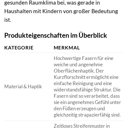
gesunden Raumklima bei, was gerade in
Haushalten mit Kindern von großer Bedeutung
ist.
Produkteigenschaften im Überblick
KATEGORIE
MERKMAL
Hochwertige Fasern für eine
weiche und angenehme
Oberflächenhaptik. Der
Kurzflorschnitt ermöglicht eine
einfache Reinigung und eine
Material & Haptik
widerstandsfähige Struktur. Die
Fasern sind so verarbeitet, dass
sie ein angenehmes Gefühl unter
den Füßen erzeugen und
gleichzeitig strapazierfähig sind.
Zeitloses Streifenmuster in