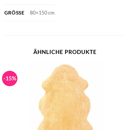
GRÖSSE
80×150 cm
ÄHNLICHE PRODUKTE
-15%