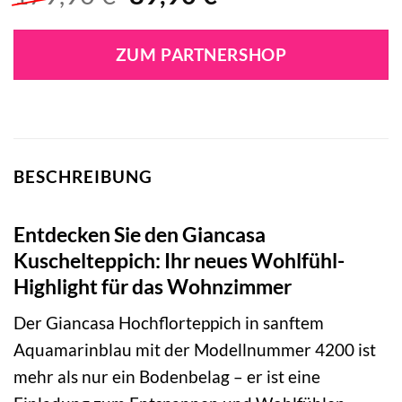
Preis
Preis
war:
ist:
ZUM PARTNERSHOP
179,90 €
89,90 €.
BESCHREIBUNG
Entdecken Sie den Giancasa
Kuschelteppich: Ihr neues Wohlfühl-
Highlight für das Wohnzimmer
Der Giancasa Hochflorteppich in sanftem
Aquamarinblau mit der Modellnummer 4200 ist
mehr als nur ein Bodenbelag – er ist eine