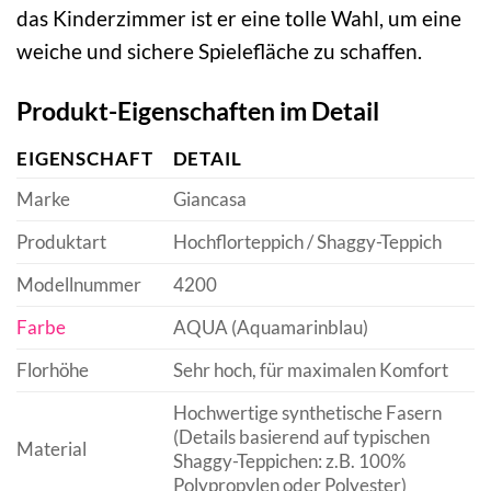
das Kinderzimmer ist er eine tolle Wahl, um eine
weiche und sichere Spielefläche zu schaffen.
Produkt-Eigenschaften im Detail
EIGENSCHAFT
DETAIL
Marke
Giancasa
Produktart
Hochflorteppich / Shaggy-Teppich
Modellnummer
4200
Farbe
AQUA (Aquamarinblau)
Florhöhe
Sehr hoch, für maximalen Komfort
Hochwertige synthetische Fasern
(Details basierend auf typischen
Material
Shaggy-Teppichen: z.B. 100%
Polypropylen oder Polyester)