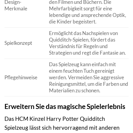
Design-
den Filmen und Büchern. Die
Merkmale
Mehrfarbigkeit sorgt für eine
lebendige und ansprechende Optik,
die Kinder begeistert.
Ermöglicht das Nachspielen von
Quidditch-Spielen, fördert das
Spielkonzept
Verständnis für Regeln und
Strategien und regt die Fantasie an.
Das Spielzeug kann einfach mit
einem feuchten Tuch gereinigt
Pflegehinweise
werden. Vermeiden Sie aggressive
Reinigungsmittel, um die Farben und
Materialien zu schonen.
Erweitern Sie das magische Spielerlebnis
Das HCM Kinzel Harry Potter Quidditch
Spielzeug lässt sich hervorragend mit anderen