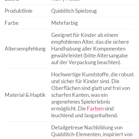
Produktlinie
Quidditch Spielzeug
Farbe
Mehrfarbig
Geeignet für Kinder ab einem
empfohlenen Alter, das die sichere
Altersempfehlung
Handhabung aller Komponenten
gewährleistet (bitte Altersangabe
auf der Verpackung beachten).
Hochwertige Kunststoffe, die robust
und sicher für Kinder sind. Die
Oberflächen sind glatt und frei von
Material & Haptik
scharfen Kanten, was ein
angenehmes Spielerlebnis
ermöglicht. Die
Farben
sind
leuchtend und langanhaltend.
Detailgetreue Nachbildung von
Quidditch-Elementen, inspiriert von