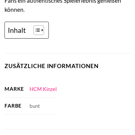
Fans ein authentisches Spielerlebnis genießen
können.
Inhalt
ZUSÄTZLICHE INFORMATIONEN
MARKE
HCM Kinzel
FARBE
bunt