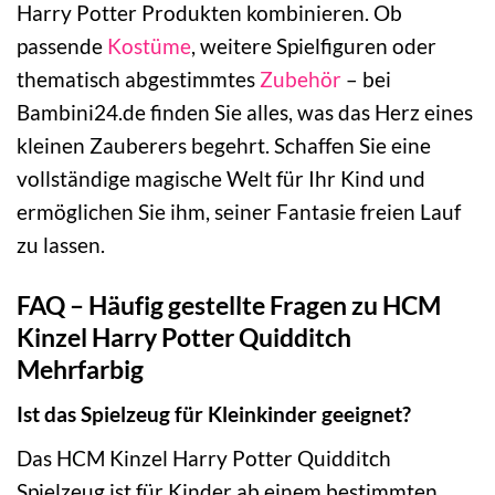
Harry Potter Produkten kombinieren. Ob
passende
Kostüme
, weitere Spielfiguren oder
thematisch abgestimmtes
Zubehör
– bei
Bambini24.de finden Sie alles, was das Herz eines
kleinen Zauberers begehrt. Schaffen Sie eine
vollständige magische Welt für Ihr Kind und
ermöglichen Sie ihm, seiner Fantasie freien Lauf
zu lassen.
FAQ – Häufig gestellte Fragen zu HCM
Kinzel Harry Potter Quidditch
Mehrfarbig
Ist das Spielzeug für Kleinkinder geeignet?
Das HCM Kinzel Harry Potter Quidditch
Spielzeug ist für Kinder ab einem bestimmten