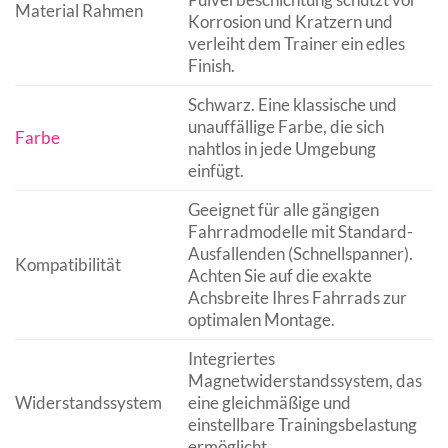
Material Rahmen
Korrosion und Kratzern und
verleiht dem Trainer ein edles
Finish.
Schwarz. Eine klassische und
unauffällige Farbe, die sich
Farbe
nahtlos in jede Umgebung
einfügt.
Geeignet für alle gängigen
Fahrradmodelle mit Standard-
Ausfallenden (Schnellspanner).
Kompatibilität
Achten Sie auf die exakte
Achsbreite Ihres Fahrrads zur
optimalen Montage.
Integriertes
Magnetwiderstandssystem, das
Widerstandssystem
eine gleichmäßige und
einstellbare Trainingsbelastung
ermöglicht.