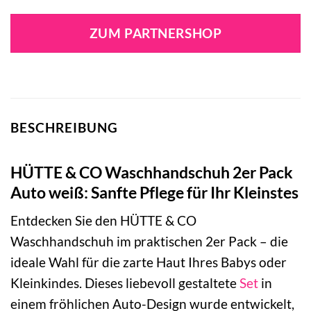
Preis
Preis
war:
ist:
ZUM PARTNERSHOP
5,99 €
4,99 €.
BESCHREIBUNG
HÜTTE & CO Waschhandschuh 2er Pack
Auto weiß: Sanfte Pflege für Ihr Kleinstes
Entdecken Sie den HÜTTE & CO
Waschhandschuh im praktischen 2er Pack – die
ideale Wahl für die zarte Haut Ihres Babys oder
Kleinkindes. Dieses liebevoll gestaltete
Set
in
einem fröhlichen Auto-Design wurde entwickelt,