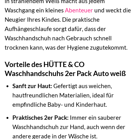
in strahlendem Weiß macht aus jedem
Waschgang ein kleines
Abenteuer
und weckt die
Neugier Ihres Kindes. Die praktische
Aufhängeschlaufe sorgt dafür, dass der
Waschhandschuh nach Gebrauch schnell
trocknen kann, was der Hygiene zugutekommt.
Vorteile des HÜTTE & CO
Waschhandschuhs 2er Pack Auto weiß
Sanft zur Haut:
Gefertigt aus weichen,
hautfreundlichen Materialien, ideal für
empfindliche Baby- und Kinderhaut.
Praktisches 2er Pack:
Immer ein sauberer
Waschhandschuh zur Hand, auch wenn der
andere gerade in der Wäsche ist.