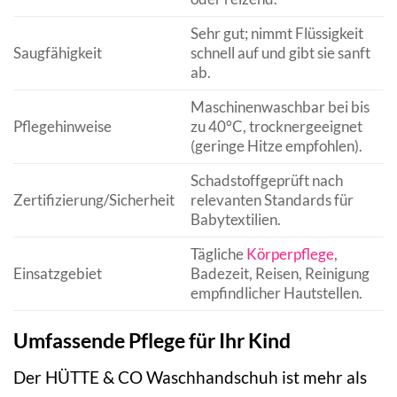
Sehr gut; nimmt Flüssigkeit
Saugfähigkeit
schnell auf und gibt sie sanft
ab.
Maschinenwaschbar bei bis
Pflegehinweise
zu 40°C, trocknergeeignet
(geringe Hitze empfohlen).
Schadstoffgeprüft nach
Zertifizierung/Sicherheit
relevanten Standards für
Babytextilien.
Tägliche
Körperpflege
,
Einsatzgebiet
Badezeit, Reisen, Reinigung
empfindlicher Hautstellen.
Umfassende Pflege für Ihr Kind
Der HÜTTE & CO Waschhandschuh ist mehr als