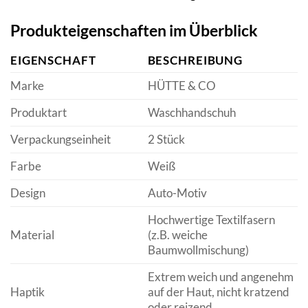
Produkteigenschaften im Überblick
EIGENSCHAFT
BESCHREIBUNG
Marke
HÜTTE & CO
Produktart
Waschhandschuh
Verpackungseinheit
2 Stück
Farbe
Weiß
Design
Auto-Motiv
Hochwertige Textilfasern
Material
(z.B. weiche
Baumwollmischung)
Extrem weich und angenehm
Haptik
auf der Haut, nicht kratzend
oder reizend.