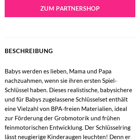
war:
ist:
ZUM PARTNERSHOP
13,99 €
24,33 €.
BESCHREIBUNG
Babys werden es lieben, Mama und Papa
nachzuahmen, wenn sie ihren ersten Spiel-
Schlüssel haben. Dieses realistische, babysichere
und für Babys zugelassene Schlüsselset enthält
eine Vielzahl von BPA-freien Materialien, ideal
zur Förderung der Grobmotorik und frühen
feinmotorischen Entwicklung. Der Schlüsselring
lässt neugierige Kinderaugen leuchten! Denn er