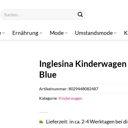
Suchen
nach:
e
Ernährung
Mode
Umstandsmode
K
Inglesina Kinderwagen 
Blue
Artikelnummer:
8029448082487
Kategorie:
Kinderwagen
Lieferzeit: in ca. 2-4 Werktagen bei di