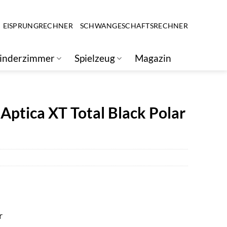
EISPRUNGRECHNER
SCHWANGESCHAFTSRECHNER
inderzimmer
Spielzeug
Magazin
Aptica XT Total Black Polar
r