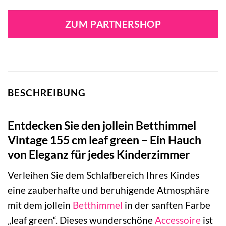
Preis
Preis
war:
ist:
ZUM PARTNERSHOP
29,99 €
24,62 €.
BESCHREIBUNG
Entdecken Sie den jollein Betthimmel
Vintage 155 cm leaf green – Ein Hauch
von Eleganz für jedes Kinderzimmer
Verleihen Sie dem Schlafbereich Ihres Kindes
eine zauberhafte und beruhigende Atmosphäre
mit dem jollein
Betthimmel
in der sanften Farbe
„leaf green“. Dieses wunderschöne
Accessoire
ist