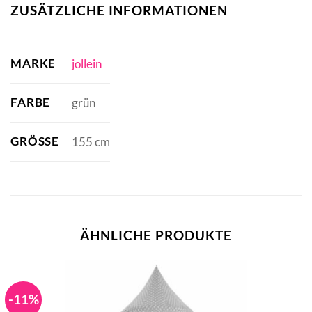
ZUSÄTZLICHE INFORMATIONEN
MARKE
jollein
FARBE
grün
GRÖSSE
155 cm
ÄHNLICHE PRODUKTE
-11%