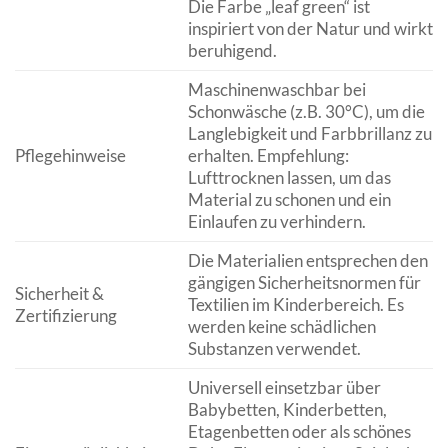
Die Farbe „leaf green“ ist
inspiriert von der Natur und wirkt
beruhigend.
Maschinenwaschbar bei
Schonwäsche (z.B. 30°C), um die
Langlebigkeit und Farbbrillanz zu
Pflegehinweise
erhalten. Empfehlung:
Lufttrocknen lassen, um das
Material zu schonen und ein
Einlaufen zu verhindern.
Die Materialien entsprechen den
gängigen Sicherheitsnormen für
Sicherheit &
Textilien im Kinderbereich. Es
Zertifizierung
werden keine schädlichen
Substanzen verwendet.
Universell einsetzbar über
Babybetten, Kinderbetten,
Etagenbetten oder als schönes