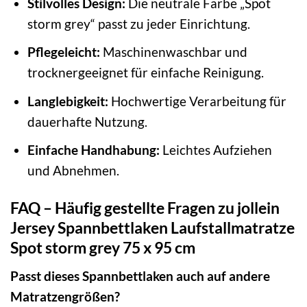
Stilvolles Design:
Die neutrale Farbe „Spot
storm grey“ passt zu jeder Einrichtung.
Pflegeleicht:
Maschinenwaschbar und
trocknergeeignet für einfache Reinigung.
Langlebigkeit:
Hochwertige Verarbeitung für
dauerhafte Nutzung.
Einfache Handhabung:
Leichtes Aufziehen
und Abnehmen.
FAQ – Häufig gestellte Fragen zu jollein
Jersey Spannbettlaken Laufstallmatratze
Spot storm grey 75 x 95 cm
Passt dieses Spannbettlaken auch auf andere
Matratzengrößen?