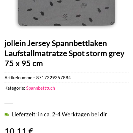
jollein Jersey Spannbettlaken
Laufstallmatratze Spot storm grey
75 x 95 cm
Artikelnummer:
8717329357884
Kategorie:
Spannbetttuch
Lieferzeit: in ca. 2-4 Werktagen bei dir
10,11
€