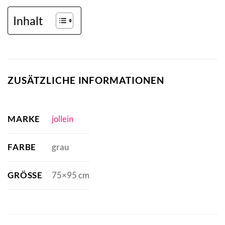
Inhalt
ZUSÄTZLICHE INFORMATIONEN
MARKE
jollein
FARBE
grau
GRÖSSE
75×95 cm