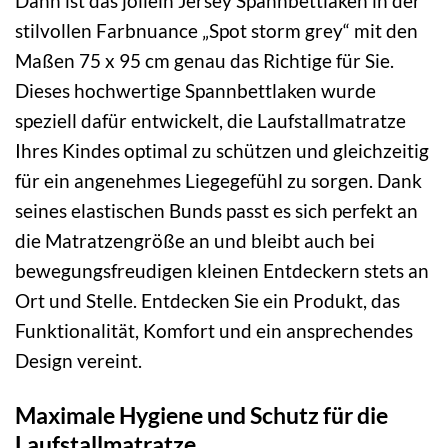
Dann ist das jollein Jersey Spannbettlaken in der
stilvollen Farbnuance „Spot storm grey“ mit den
Maßen 75 x 95 cm genau das Richtige für Sie.
Dieses hochwertige Spannbettlaken wurde
speziell dafür entwickelt, die Laufstallmatratze
Ihres Kindes optimal zu schützen und gleichzeitig
für ein angenehmes Liegegefühl zu sorgen. Dank
seines elastischen Bunds passt es sich perfekt an
die Matratzengröße an und bleibt auch bei
bewegungsfreudigen kleinen Entdeckern stets an
Ort und Stelle. Entdecken Sie ein Produkt, das
Funktionalität, Komfort und ein ansprechendes
Design vereint.
Maximale Hygiene und Schutz für die
Laufstallmatratze