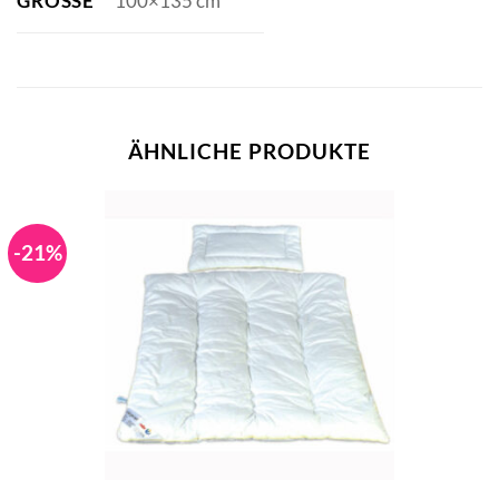
GRÖSSE
100×135 cm
ÄHNLICHE PRODUKTE
-21%