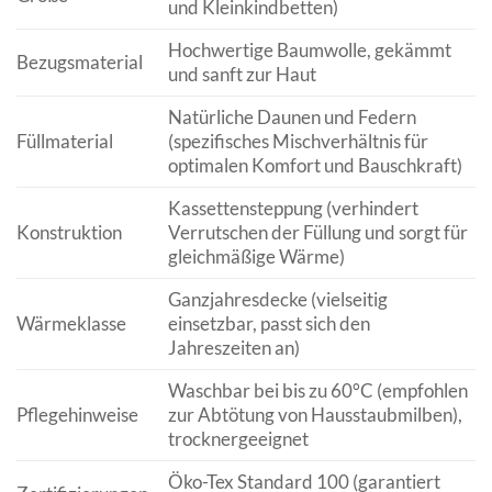
und Kleinkindbetten)
Hochwertige Baumwolle, gekämmt
Bezugsmaterial
und sanft zur Haut
Natürliche Daunen und Federn
Füllmaterial
(spezifisches Mischverhältnis für
optimalen Komfort und Bauschkraft)
Kassettensteppung (verhindert
Konstruktion
Verrutschen der Füllung und sorgt für
gleichmäßige Wärme)
Ganzjahresdecke (vielseitig
Wärmeklasse
einsetzbar, passt sich den
Jahreszeiten an)
Waschbar bei bis zu 60°C (empfohlen
Pflegehinweise
zur Abtötung von Hausstaubmilben),
trocknergeeignet
Öko-Tex Standard 100 (garantiert