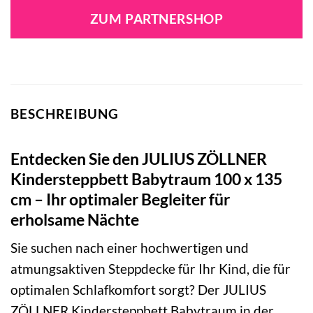
war:
ist:
ZUM PARTNERSHOP
64,99 €
49,90 €.
BESCHREIBUNG
Entdecken Sie den JULIUS ZÖLLNER
Kindersteppbett Babytraum 100 x 135
cm – Ihr optimaler Begleiter für
erholsame Nächte
Sie suchen nach einer hochwertigen und
atmungsaktiven Steppdecke für Ihr Kind, die für
optimalen Schlafkomfort sorgt? Der JULIUS
ZÖLLNER Kindersteppbett Babytraum in der