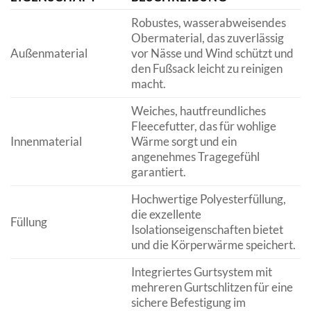
Robustes, wasserabweisendes
Obermaterial, das zuverlässig
Außenmaterial
vor Nässe und Wind schützt und
den Fußsack leicht zu reinigen
macht.
Weiches, hautfreundliches
Fleecefutter, das für wohlige
Innenmaterial
Wärme sorgt und ein
angenehmes Tragegefühl
garantiert.
Hochwertige Polyesterfüllung,
die exzellente
Füllung
Isolationseigenschaften bietet
und die Körperwärme speichert.
Integriertes Gurtsystem mit
mehreren Gurtschlitzen für eine
sichere Befestigung im