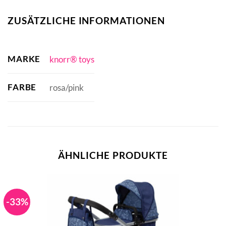
ZUSÄTZLICHE INFORMATIONEN
MARKE
knorr® toys
FARBE
rosa/pink
ÄHNLICHE PRODUKTE
-33%