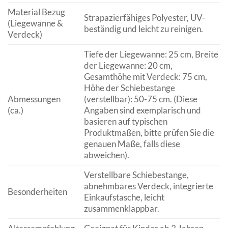
Material Bezug
Strapazierfähiges Polyester, UV-
(Liegewanne &
beständig und leicht zu reinigen.
Verdeck)
Tiefe der Liegewanne: 25 cm, Breite
der Liegewanne: 20 cm,
Gesamthöhe mit Verdeck: 75 cm,
Höhe der Schiebestange
Abmessungen
(verstellbar): 50-75 cm. (Diese
(ca.)
Angaben sind exemplarisch und
basieren auf typischen
Produktmaßen, bitte prüfen Sie die
genauen Maße, falls diese
abweichen).
Verstellbare Schiebestange,
abnehmbares Verdeck, integrierte
Besonderheiten
Einkaufstasche, leicht
zusammenklappbar.