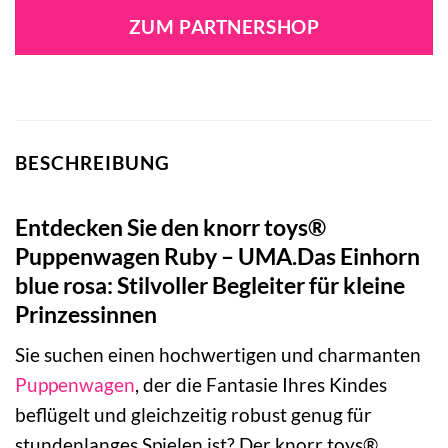
ZUM PARTNERSHOP
BESCHREIBUNG
Entdecken Sie den knorr toys®
Puppenwagen Ruby – UMA.Das Einhorn
blue rosa: Stilvoller Begleiter für kleine
Prinzessinnen
Sie suchen einen hochwertigen und charmanten
Puppenwagen
, der die Fantasie Ihres Kindes
beflügelt und gleichzeitig robust genug für
stundenlanges Spielen ist? Der knorr toys®