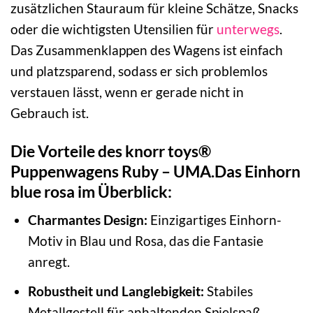
zusätzlichen Stauraum für kleine Schätze, Snacks
oder die wichtigsten Utensilien für
unterwegs
.
Das Zusammenklappen des Wagens ist einfach
und platzsparend, sodass er sich problemlos
verstauen lässt, wenn er gerade nicht in
Gebrauch ist.
Die Vorteile des knorr toys®
Puppenwagens Ruby – UMA.Das Einhorn
blue rosa im Überblick:
Charmantes Design:
Einzigartiges Einhorn-
Motiv in Blau und Rosa, das die Fantasie
anregt.
Robustheit und Langlebigkeit:
Stabiles
Metallgestell für anhaltenden Spielspaß.