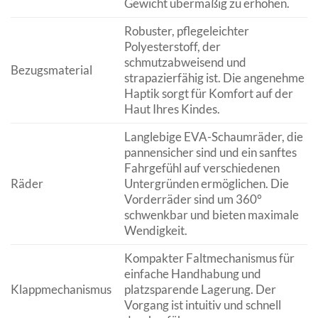
Gewicht übermäßig zu erhöhen.
Robuster, pflegeleichter
Polyesterstoff, der
schmutzabweisend und
Bezugsmaterial
strapazierfähig ist. Die angenehme
Haptik sorgt für Komfort auf der
Haut Ihres Kindes.
Langlebige EVA-Schaumräder, die
pannensicher sind und ein sanftes
Fahrgefühl auf verschiedenen
Räder
Untergründen ermöglichen. Die
Vorderräder sind um 360°
schwenkbar und bieten maximale
Wendigkeit.
Kompakter Faltmechanismus für
einfache Handhabung und
Klappmechanismus
platzsparende Lagerung. Der
Vorgang ist intuitiv und schnell