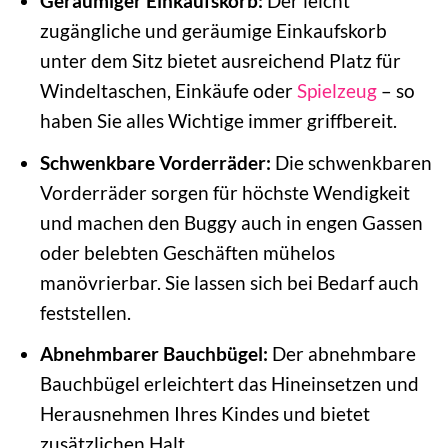
Geräumiger Einkaufskorb:
Der leicht
zugängliche und geräumige Einkaufskorb
unter dem Sitz bietet ausreichend Platz für
Windeltaschen, Einkäufe oder
Spielzeug
– so
haben Sie alles Wichtige immer griffbereit.
Schwenkbare Vorderräder:
Die schwenkbaren
Vorderräder sorgen für höchste Wendigkeit
und machen den Buggy auch in engen Gassen
oder belebten Geschäften mühelos
manövrierbar. Sie lassen sich bei Bedarf auch
feststellen.
Abnehmbarer Bauchbügel:
Der abnehmbare
Bauchbügel erleichtert das Hineinsetzen und
Herausnehmen Ihres Kindes und bietet
zusätzlichen Halt.