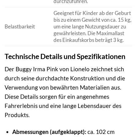
durchzuführen.
Geeignet für Kinder ab der Geburt
bis zu einem Gewicht von ca. 15 kg,
Belastbarkeit
um eine lange Nutzungsdauer zu
gewährleisten. Die Maximallast
des Einkaufskorbs beträgt 3 kg.
Technische Details und Spezifikationen
Der Buggy Irma Pink von Lionelo zeichnet sich
durch seine durchdachte Konstruktion und die
Verwendung von bewährten Materialien aus.
Diese Details sorgen für ein angenehmes
Fahrerlebnis und eine lange Lebensdauer des
Produkts.
Abmessungen (aufgeklappt):
ca. 102 cm