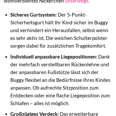
wohlverdientes Nickerchen
unterwegs
.
Sicheres Gurtsystem:
Der 5-Punkt-
Sicherheitsgurt hält Ihr Kind sicher im Buggy
und verhindert ein Herausfallen, selbst wenn
es sehr aktiv ist. Die weichen Schulterpolster
sorgen dabei für zusätzlichen Tragekomfort.
Individuell anpassbare Liegepositionen:
Dank
der mehrfach verstellbaren Rückenlehne und
der anpassbaren Fußstütze lässt sich der
Buggy flexibel an die Bedürfnisse Ihres Kindes
anpassen. Ob aufrechte Sitzposition zum
Entdecken oder eine flache Liegeposition zum
Schlafen – alles ist möglich.
Großzügiges Verdeck:
Das erweiterbare