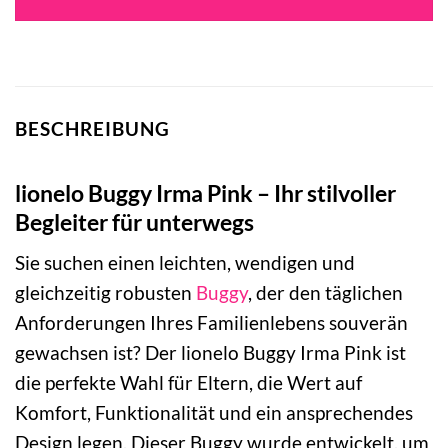
104,99 €
84,99 €.
BESCHREIBUNG
lionelo Buggy Irma Pink – Ihr stilvoller
Begleiter für unterwegs
Sie suchen einen leichten, wendigen und
gleichzeitig robusten
Buggy
, der den täglichen
Anforderungen Ihres Familienlebens souverän
gewachsen ist? Der lionelo Buggy Irma Pink ist
die perfekte Wahl für Eltern, die Wert auf
Komfort, Funktionalität und ein ansprechendes
Design legen. Dieser Buggy wurde entwickelt, um