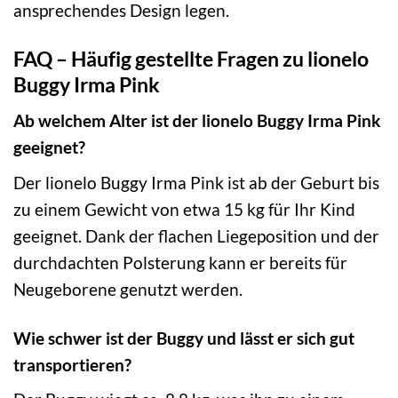
ansprechendes Design legen.
FAQ – Häufig gestellte Fragen zu lionelo
Buggy Irma Pink
Ab welchem Alter ist der lionelo Buggy Irma Pink
geeignet?
Der lionelo Buggy Irma Pink ist ab der Geburt bis
zu einem Gewicht von etwa 15 kg für Ihr Kind
geeignet. Dank der flachen Liegeposition und der
durchdachten Polsterung kann er bereits für
Neugeborene genutzt werden.
Wie schwer ist der Buggy und lässt er sich gut
transportieren?