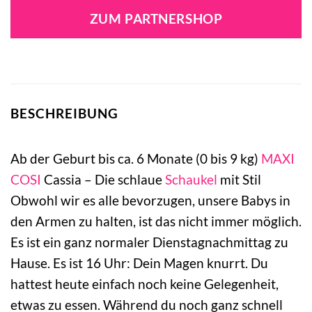
war:
ist:
ZUM PARTNERSHOP
219,99 €
236,26 €.
BESCHREIBUNG
Ab der Geburt bis ca. 6 Monate (0 bis 9 kg)
MAXI
COSI
Cassia – Die schlaue
Schaukel
mit Stil
Obwohl wir es alle bevorzugen, unsere Babys in
den Armen zu halten, ist das nicht immer möglich.
Es ist ein ganz normaler Dienstagnachmittag zu
Hause. Es ist 16 Uhr: Dein Magen knurrt. Du
hattest heute einfach noch keine Gelegenheit,
etwas zu essen. Während du noch ganz schnell