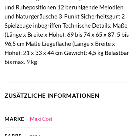
und Ruhepositionen 12 beruhigende Melodien
und Naturgeräusche 3-Punkt Sicherheitsgurt 2
Spielzeuge inbegriffen Technische Details: Maße
(Länge x Breite x Höhe): 69 bis 74 x 65 x 87, 5 bis
96,5 cm Maße Liegefläche (Länge x Breite x
Höhe): 21 x 33 x 44 cm Gewicht: 4,5 kg Belastbar
bis max. 9 kg
ZUSÄTZLICHE INFORMATIONEN
MARKE
Maxi Cosi
FARBE
grau