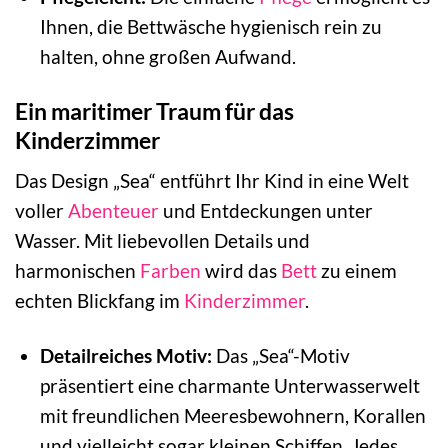
Ihnen, die Bettwäsche hygienisch rein zu
halten, ohne großen Aufwand.
Ein maritimer Traum für das
Kinderzimmer
Das Design „Sea“ entführt Ihr Kind in eine Welt
voller
Abenteuer
und Entdeckungen unter
Wasser. Mit liebevollen Details und
harmonischen
Farben
wird das
Bett
zu einem
echten Blickfang im
Kinderzimmer
.
Detailreiches Motiv:
Das „Sea“-Motiv
präsentiert eine charmante Unterwasserwelt
mit freundlichen Meeresbewohnern, Korallen
und vielleicht sogar kleinen Schiffen. Jedes