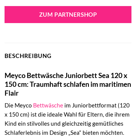
Preis
Preis
war:
ist:
ZUM PARTNERSHOP
24,95 €
17,49 €.
BESCHREIBUNG
Meyco Bettwäsche Juniorbett Sea 120 x
150 cm: Traumhaft schlafen im maritimen
Flair
Die Meyco
Bettwäsche
im Juniorbettformat (120
x 150 cm) ist die ideale Wahl für Eltern, die ihrem
Kind ein stilvolles und gleichzeitig gemütliches
Schlaferlebnis im Design „Sea“ bieten möchten.