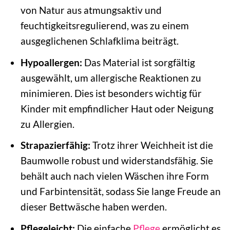
von Natur aus atmungsaktiv und
feuchtigkeitsregulierend, was zu einem
ausgeglichenen Schlafklima beiträgt.
Hypoallergen:
Das Material ist sorgfältig
ausgewählt, um allergische Reaktionen zu
minimieren. Dies ist besonders wichtig für
Kinder mit empfindlicher Haut oder Neigung
zu Allergien.
Strapazierfähig:
Trotz ihrer Weichheit ist die
Baumwolle robust und widerstandsfähig. Sie
behält auch nach vielen Wäschen ihre Form
und Farbintensität, sodass Sie lange Freude an
dieser Bettwäsche haben werden.
Pflegeleicht:
Die einfache
Pflege
ermöglicht es