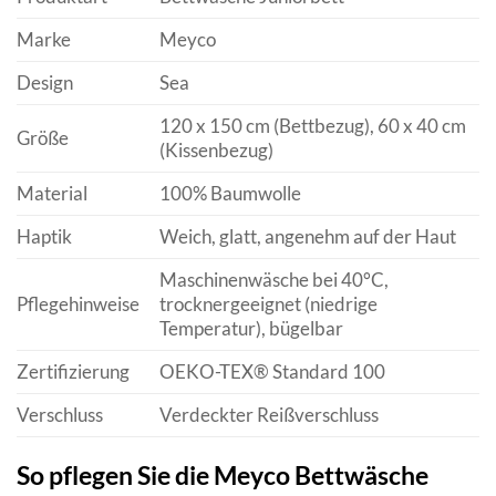
Marke
Meyco
Design
Sea
120 x 150 cm (Bettbezug), 60 x 40 cm
Größe
(Kissenbezug)
Material
100% Baumwolle
Haptik
Weich, glatt, angenehm auf der Haut
Maschinenwäsche bei 40°C,
Pflegehinweise
trocknergeeignet (niedrige
Temperatur), bügelbar
Zertifizierung
OEKO-TEX® Standard 100
Verschluss
Verdeckter Reißverschluss
So pflegen Sie die Meyco Bettwäsche