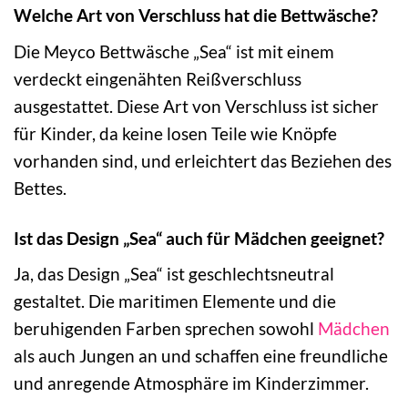
Welche Art von Verschluss hat die Bettwäsche?
Die Meyco Bettwäsche „Sea“ ist mit einem
verdeckt eingenähten Reißverschluss
ausgestattet. Diese Art von Verschluss ist sicher
für Kinder, da keine losen Teile wie Knöpfe
vorhanden sind, und erleichtert das Beziehen des
Bettes.
Ist das Design „Sea“ auch für Mädchen geeignet?
Ja, das Design „Sea“ ist geschlechtsneutral
gestaltet. Die maritimen Elemente und die
beruhigenden Farben sprechen sowohl
Mädchen
als auch Jungen an und schaffen eine freundliche
und anregende Atmosphäre im Kinderzimmer.