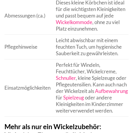
Dieses kleine Körbchen ist ideal
für die wichtigsten Kleinigkeiten
Abmessungen (ca.)
und passt bequem auf jede
Wickelkommode
, ohne zu viel
Platz einzunehmen.
Leicht abwischbar mit einem
Pflegehinweise
feuchten Tuch, um hygienische
Sauberkeit zu gewährleisten.
Perfekt für Windeln,
Feuchttücher, Wickelcreme,
Schnuller
, kleine Spielzeuge oder
Pflegeutensilien. Kann auch nach
Einsatzmöglichkeiten
der Wickelzeit als
Aufbewahrung
für
Spielzeug
oder andere
Kleinigkeiten im Kinderzimmer
weiterverwendet werden.
Mehr als nur ein Wickelzubehör: