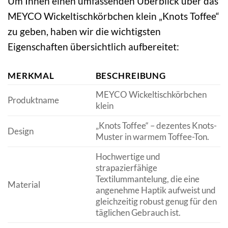
Um Ihnen einen umfassenden Überblick über das
MEYCO Wickeltischkörbchen klein „Knots Toffee“
zu geben, haben wir die wichtigsten
Eigenschaften übersichtlich aufbereitet:
MERKMAL
BESCHREIBUNG
MEYCO Wickeltischkörbchen
Produktname
klein
„Knots Toffee“ – dezentes Knots-
Design
Muster in warmem Toffee-Ton.
Hochwertige und
strapazierfähige
Textilummantelung, die eine
Material
angenehme Haptik aufweist und
gleichzeitig robust genug für den
täglichen Gebrauch ist.