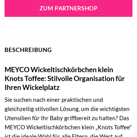
ZUM PARTNERSHOP
BESCHREIBUNG
MEYCO Wickeltischkörbchen klein
Knots Toffee: Stilvolle Organisation für
Ihren Wickelplatz
Sie suchen nach einer praktischen und
gleichzeitig stilvollen Lösung, um die wichtigsten
Utensilien für Ihr Baby griffbereit zu halten? Das
MEYCO Wickeltischkörbchen klein „Knots Toffee“
ist die ideale Wahl für alle Eltern, die Wert auf