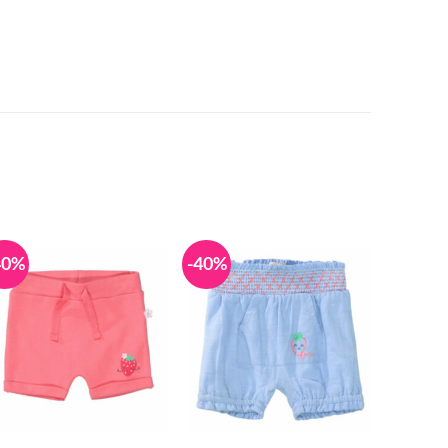
40%
-40%
-40%