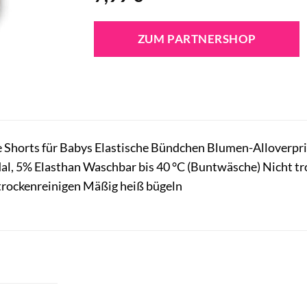
ZUM PARTNERSHOP
e Shorts für Babys Elastische Bündchen Blumen-Alloverpr
, 5% Elasthan Waschbar bis 40 °C (Buntwäsche) Nicht tr
 trockenreinigen Mäßig heiß bügeln