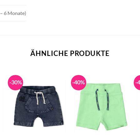
– 6 Monate)
ÄHNLICHE PRODUKTE
-30%
-40%
-