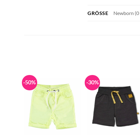
Newborn (0 
GRÖSSE
-50%
-30%