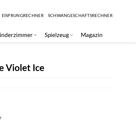
EISPRUNGRECHNER
SCHWANGESCHAFTSRECHNER
inderzimmer
Spielzeug
Magazin
 Violet Ice
r