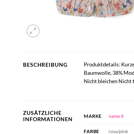
Produktdetails: Kurz
BESCHREIBUNG
Baumwolle, 38% Modal
Nicht bleichen Nicht
ZUSÄTZLICHE
name it
MARKE
INFORMATIONEN
rosa/pink
FARBE