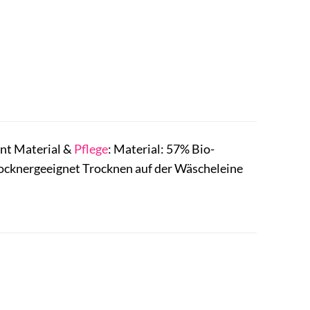
int Material &
Pflege
: Material: 57% Bio-
ocknergeeignet Trocknen auf der Wäscheleine