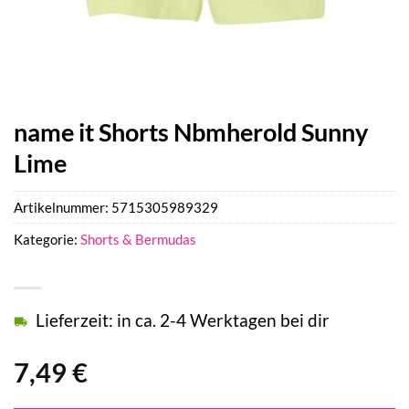
name it Shorts Nbmherold Sunny
Lime
Artikelnummer:
5715305989329
Kategorie:
Shorts & Bermudas
Lieferzeit: in ca. 2-4 Werktagen bei dir
7,49
€