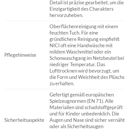
Detail ist präzise gearbeitet, um die
Einzigartigkeit des Charakters
hervorzuheben.
Oberflächenreinigung mit einem
feuchten Tuch. Für eine
gründlichere Reinigung empfiehlt
NICI oft eine Handwäsche mit
mildem Waschmittel oder ein
Pflegehinweise
Schonwaschgang im Netzbeutel bei
niedriger Temperatur. Das
Lufttrocknen wird bevorzugt, um
die Form und Weichheit des Plüschs
zu erhalten.
Gefertigt gemäß europäischen
Spielzeugnormen (EN 71). Alle
Materialien sind schadstoffgeprüft
und für Kinder unbedenklich. Die
Sicherheitsaspekte
Augen und Nase sind sicher vernäht
oder als Sicherheitsaugen