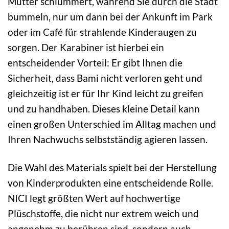
Mutter schlummert, während Sie durch die Stadt
bummeln, nur um dann bei der Ankunft im Park
oder im Café für strahlende Kinderaugen zu
sorgen. Der Karabiner ist hierbei ein
entscheidender Vorteil: Er gibt Ihnen die
Sicherheit, dass Bami nicht verloren geht und
gleichzeitig ist er für Ihr Kind leicht zu greifen
und zu handhaben. Dieses kleine Detail kann
einen großen Unterschied im Alltag machen und
Ihren Nachwuchs selbstständig agieren lassen.
Die Wahl des Materials spielt bei der Herstellung
von Kinderprodukten eine entscheidende Rolle.
NICI legt größten Wert auf hochwertige
Plüschstoffe, die nicht nur extrem weich und
angenehm zu berühren sind, sondern auch