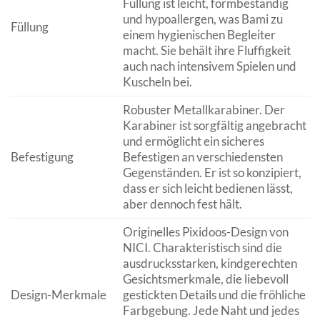
Füllung ist leicht, formbeständig
und hypoallergen, was Bami zu
Füllung
einem hygienischen Begleiter
macht. Sie behält ihre Fluffigkeit
auch nach intensivem Spielen und
Kuscheln bei.
Robuster Metallkarabiner. Der
Karabiner ist sorgfältig angebracht
und ermöglicht ein sicheres
Befestigung
Befestigen an verschiedensten
Gegenständen. Er ist so konzipiert,
dass er sich leicht bedienen lässt,
aber dennoch fest hält.
Originelles Pixidoos-Design von
NICI. Charakteristisch sind die
ausdrucksstarken, kindgerechten
Gesichtsmerkmale, die liebevoll
Design-Merkmale
gestickten Details und die fröhliche
Farbgebung. Jede Naht und jedes