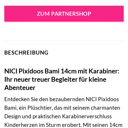
Preis
Preis
war:
ist:
ZUM PARTNERSHOP
12,99 €
10,37 €.
BESCHREIBUNG
NICI Pixidoos Bami 14cm mit Karabiner:
Ihr neuer treuer Begleiter für kleine
Abenteuer
Entdecken Sie den bezaubernden NICI Pixidoos
Bami, ein Plüschtier, das mit seinem charmanten
Design und praktischen Karabinerverschluss
Kinderherzen im Sturm erobert. Mit seinen 14cm