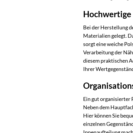
Hochwertige 
Bei der Herstellung 
Materialien gelegt. 
sorgt eine weiche Pol
Verarbeitung der Näh
diesem praktischen A
Ihrer Wertgegenständ
Organisations
Ein gut organisierter
Neben dem Hauptfach 
Hier können Sie beque
einzelnen Gegenstände
Innenaufteilung mach