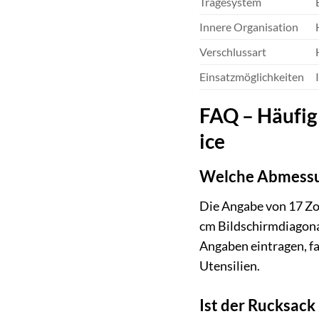
Tragesystem
Innere Organisation
Verschlussart
Einsatzmöglichkeiten
FAQ – Häufig 
ice
Welche Abmessu
Die Angabe von 17 Zol
cm Bildschirmdiagona
Angaben eintragen, fal
Utensilien.
Ist der Rucksack