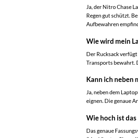
Ja, der Nitro Chase L
Regen gut schützt. B
Aufbewahren empfindl
Wie wird mein L
Der Rucksack verfügt 
Transports bewahrt. D
Kann ich neben 
Ja, neben dem Laptopf
eignen. Die genaue An
Wie hoch ist das
Das genaue Fassungsve