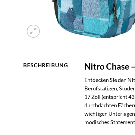
Nitro Chase –
BESCHREIBUNG
Entdecken Sie den Nit
Berufstätigen, Studen
17 Zoll (entspricht 4
durchdachten Fächern
wichtigen Unterlagen 
modisches Statement, 