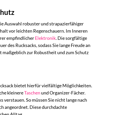
chutz
ie Auswahl robuster und strapazierfähiger
halt vor leichten Regenschauern. Im Inneren
erer empfindlicher
Elektronik
. Die sorgfältige
uer des Rucksacks, sodass Sie lange Freude an
gt maßgeblich zur Robustheit und zum Schutz
ksack bietet hierfür vielfältige Möglichkeiten.
che kleinere
Taschen
und Organizer-Fächer.
s verstauen. So müssen Sie nicht lange nach
ich angeordnet. Diese durchdachte
chen Alltag.