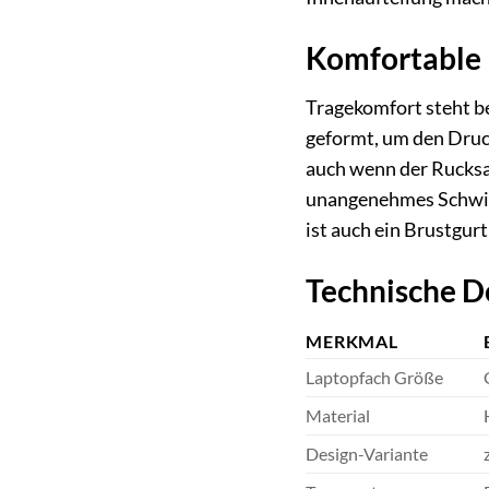
Komfortable
Tragekomfort steht b
geformt, um den Druck
auch wenn der Rucksac
unangenehmes Schwitz
ist auch ein Brustgurt 
Technische D
MERKMAL
Laptopfach Größe
Material
Design-Variante