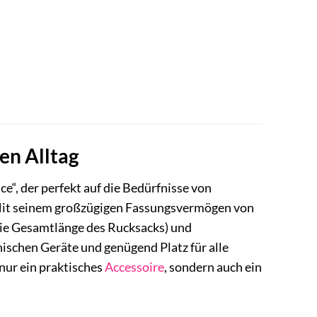
len Alltag
ce“, der perfekt auf die Bedürfnisse von
 Mit seinem großzügigen Fassungsvermögen von
 die Gesamtlänge des Rucksacks) und
nischen Geräte und genügend Platz für alle
nur ein praktisches
Accessoire
, sondern auch ein