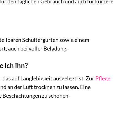
n für den täglichen Gebrauch und auch für kürzere
stellbaren Schultergurten sowie einem
t, auch bei voller Beladung.
e ich ihn?
das auf Langlebigkeit ausgelegt ist. Zur
Pflege
d an der Luft trocknen zu lassen. Eine
e Beschichtungen zu schonen.