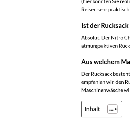
(hier könnten Sie real
Reisen sehr praktisch
Ist der Rucksack
Absolut. Der Nitro C
atmungsaktiven Rücken
Aus welchem Mate
Der Rucksack besteht 
empfehlen wir, den Ru
Maschinenwäsche wird
Inhalt