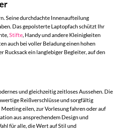
er
rn. Seine durchdachte Innenaufteilung
 haben. Das gepolsterte Laptopfach schützt Ihr
nte,
Stifte
, Handy und andere Kleinigkeiten
en auch bei voller Beladung einen hohen
r Rucksack ein langlebiger Begleiter, auf den
dernes und gleichzeitig zeitloses Aussehen. Die
hwertige Reißverschlüsse und sorgfältig
 Meeting eilen, zur Vorlesung fahren oder auf
ination aus ansprechendem Design und
l für alle, die Wert auf Stil und