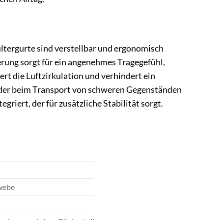
ltergurte sind verstellbar und ergonomisch
erung sorgt für ein angenehmes Tragegefühl,
rt die Luftzirkulation und verhindert ein
oder beim Transport von schweren Gegenständen
tegriert, der für zusätzliche Stabilität sorgt.
ewebe