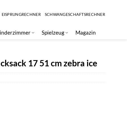
EISPRUNGRECHNER
SCHWANGESCHAFTSRECHNER
inderzimmer
Spielzeug
Magazin
cksack 17 51 cm zebra ice