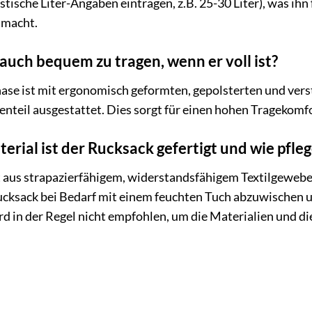
istische Liter-Angaben eintragen, z.B. 25-30 Liter), was ih
 macht.
 auch bequem zu tragen, wenn er voll ist?
hase ist mit ergonomisch geformten, gepolsterten und ver
teil ausgestattet. Dies sorgt für einen hohen Tragekomfor
rial ist der Rucksack gefertigt und wie pfleg
aus strapazierfähigem, widerstandsfähigem Textilgewebe, 
cksack bei Bedarf mit einem feuchten Tuch abzuwischen un
 in der Regel nicht empfohlen, um die Materialien und di