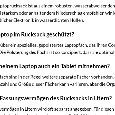
aptoprucksack ist aus einem robusten, wasserabweisenden M
ei starkem oder anhaltendem Niederschlag empfehlen wir j
icher Elektronik in wasserdichten Hüllen.
aptop im Rucksack geschützt?
über ein spezielles, gepolstertes Laptopfach, das Ihren 
ie Polsterung des Fachs ist so konzipiert, dass sie optimal
meinem Laptop auch ein Tablet mitnehmen?
ach sind in der Regel weitere separate Fächer vorhanden, 
zahl und Größe dieser Fächer kann variieren, aber die Orga
 Fassungsvermögen des Rucksacks in Litern?
rmögen in Litern wird oft separat angegeben. Für diesen 