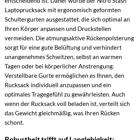
entscheidend ist. Daher wurde der Nitro Stash
Laptoprucksack mit ergonomisch geformten
Schultergurten ausgestattet, die sich optimal an
Ihren Körper anpassen und Druckstellen
vermeiden. Die atmungsaktive Rückenpolsterung
sorgt für eine gute Belüftung und verhindert
unangenehmes Schwitzen, selbst an warmen
Tagen oder bei körperlicher Anstrengung.
Verstellbare Gurte ermöglichen es Ihnen, den
Rucksack individuell anzupassen und ein
optimales Tragegefühl zu gewährleisten. Auch
wenn der Rucksack voll beladen ist, verteilt sich
das Gewicht gleichmäßig, was Ihren Rücken
schont.
Robustheit trifft auf Langlebigkeit: