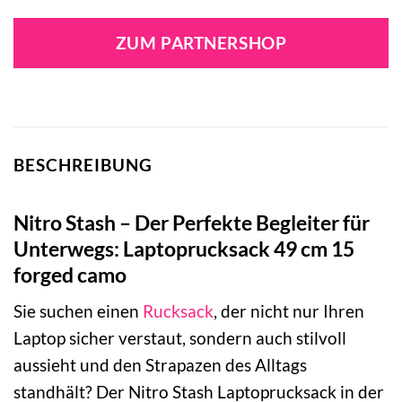
Preis
Preis
war:
ist:
ZUM PARTNERSHOP
89,95 €
76,46 €.
BESCHREIBUNG
Nitro Stash – Der Perfekte Begleiter für
Unterwegs: Laptoprucksack 49 cm 15
forged camo
Sie suchen einen
Rucksack
, der nicht nur Ihren
Laptop sicher verstaut, sondern auch stilvoll
aussieht und den Strapazen des Alltags
standhält? Der Nitro Stash Laptoprucksack in der