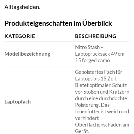
Alltagshelden.
Produkteigenschaften im Überblick
KATEGORIE
BESCHREIBUNG
Nitro Stash –
Modellbezeichnung
Laptoprucksack 49 cm
15 forged camo
Gepolstertes Fach für
Laptops bis 15 Zoll.
Bietet optimalen Schutz
vor Stößen und Kratzern
durch eine durchdachte
Laptopfach
Polsterung. Das
Innenfutter ist weich und
verhindert
Oberflächenschäden am
Gerät.