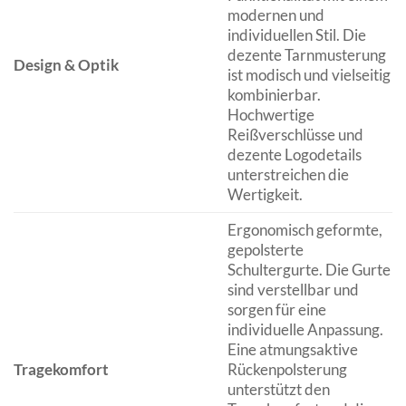
modernen und
individuellen Stil. Die
dezente Tarnmusterung
Design & Optik
ist modisch und vielseitig
kombinierbar.
Hochwertige
Reißverschlüsse und
dezente Logodetails
unterstreichen die
Wertigkeit.
Ergonomisch geformte,
gepolsterte
Schultergurte. Die Gurte
sind verstellbar und
sorgen für eine
individuelle Anpassung.
Eine atmungsaktive
Tragekomfort
Rückenpolsterung
unterstützt den