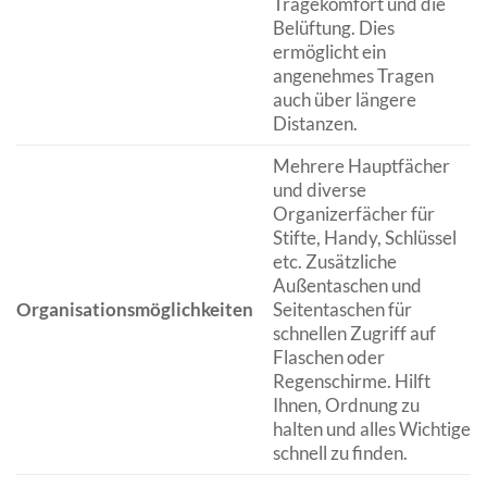
Tragekomfort und die
Belüftung. Dies
ermöglicht ein
angenehmes Tragen
auch über längere
Distanzen.
Mehrere Hauptfächer
und diverse
Organizerfächer für
Stifte, Handy, Schlüssel
etc. Zusätzliche
Außentaschen und
Organisationsmöglichkeiten
Seitentaschen für
schnellen Zugriff auf
Flaschen oder
Regenschirme. Hilft
Ihnen, Ordnung zu
halten und alles Wichtige
schnell zu finden.