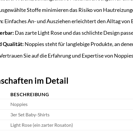
sgewählte Stoffe minimieren das Risiko von Hautreizunge
n:
Einfaches An- und Ausziehen erleichtert den Alltag von 
erbar:
Das zarte Light Rose und das schlichte Design pass
 Qualität:
Noppies steht für langlebige Produkte, an dene
Vertrauen Sie auf die Erfahrung und Expertise von Noppie
schaften im Detail
BESCHREIBUNG
Noppies
3er Set Baby-Shirts
Light Rose (ein zarter Rosaton)