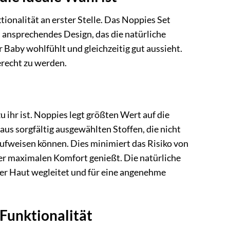
ionalität an erster Stelle. Das Noppies Set
in ansprechendes Design, das die natürliche
hr Baby wohlfühlt und gleichzeitig gut aussieht.
erecht zu werden.
 ihr ist. Noppies legt größten Wert auf die
aus sorgfältig ausgewählten Stoffen, die nicht
ufweisen können. Dies minimiert das Risiko von
er maximalen Komfort genießt. Die natürliche
der Haut wegleitet und für eine angenehme
Funktionalität