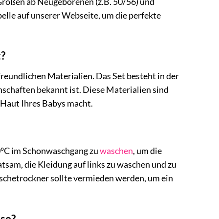
Größen ab Neugeborenen (z.B. 50/56) und
belle auf unserer Webseite, um die perfekte
t?
reundlichen Materialien. Das Set besteht in der
nschaften bekannt ist. Diese Materialien sind
e Haut Ihres Babys macht.
 40°C im Schonwaschgang zu
waschen
, um die
atsam, die Kleidung auf links zu waschen und zu
äschetrockner sollte vermieden werden, um ein
ose?