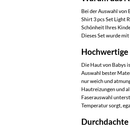
Bei der Auswahl von B
Shirt 3 pcs Set Light
Schönheit Ihres Kindes
Dieses Set wurde mit
Hochwertige 
Die Haut von Babys is
Auswahl bester Materi
nur weich und atmung
Hautreizungen und al
Faserauswahl unterst
Temperatur sorgt, ega
Durchdachte 