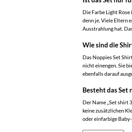
Die Farbe Light Rose i
denn je. Viele Eltern
Ausstrahlung hat. Das
Wie sind die Shi
Das Noppies Set Shirt
nicht einengen. Sie 
ebenfalls darauf ausg
Besteht das Set 
Der Name „Set shirt 3 
keine zusätzlichen K
oder einfarbige Baby-