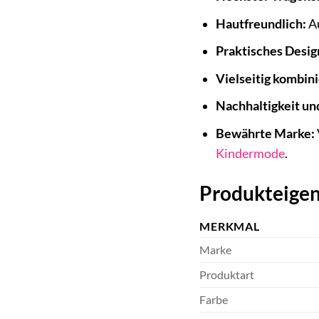
Hautfreundlich:
Au
Praktisches Desig
Vielseitig kombini
Nachhaltigkeit und
Bewährte Marke:
Kindermode
.
Produkteigen
MERKMAL
Marke
Produktart
Farbe