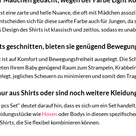
st eine zarte und helle Nuance, die oft mit Mädchen assozii
 entscheiden sich für diese sanfte Farbe auch für Jungen, d
 Design des Shirts ist klassisch und zeitlos, sodass es u
rts geschnitten, bieten sie genügend Bewegun
 ist auf Komfort und Bewegungsfreiheit ausgelegt. Die Schni
bieten Ihrem Baby genügend Raum zum Strampeln, Krabbeln
elegt, jegliches Scheuern zu minimieren und somit den Tr
nur aus Shirts oder sind noch weitere Kleidu
pcs Set“ deutet darauf hin, dass es sich um ein Set handelt,
leidungsstücke wie
Hosen
oder Bodys in diesem spezifische
Shirts, die Sie flexibel kombinieren können.