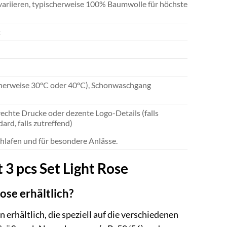
ariieren, typischerweise 100% Baumwolle für höchste
t
herweise 30°C oder 40°C), Schonwaschgang
echte Drucke oder dezente Logo-Details (falls
ard, falls zutreffend)
hlafen und für besondere Anlässe.
 3 pcs Set Light Rose
ose erhältlich?
 erhältlich, die speziell auf die verschiedenen