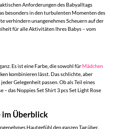
praktischen Anforderungen des Babyalltags
t, was besonders in den turbulenten Momenten des
hte verhindern unangenehmes Scheuern auf der
eit für alle Aktivitäten Ihres Babys – vom
anz. Es ist eine Farbe, die sowohl für
Mädchen
ken kombinieren lässt. Das schlichte, aber
jeder Gelegenheit passen. Ob als Teil eines
e – das Noppies Set Shirt 3 pcs Set Light Rose
e im Überblick
angenehmes Hautgefühl den ganzen Tag über.