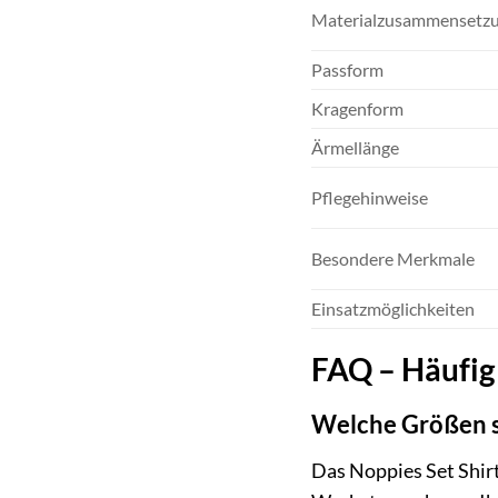
Materialzusammensetz
Passform
Kragenform
Ärmellänge
Pflegehinweise
Besondere Merkmale
Einsatzmöglichkeiten
FAQ – Häufig 
Welche Größen si
Das Noppies Set Shirt 