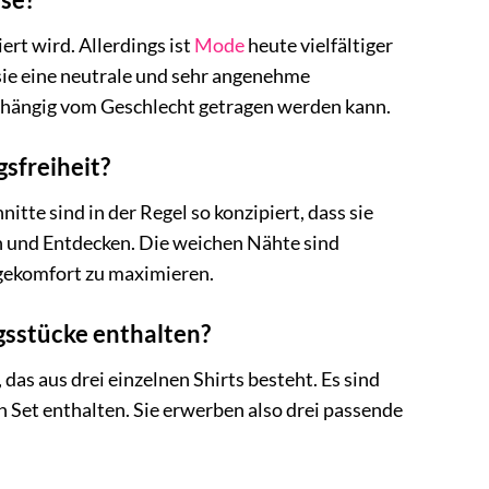
ert wird. Allerdings ist
Mode
heute vielfältiger
a sie eine neutrale und sehr angenehme
nabhängig vom Geschlecht getragen werden kann.
gsfreiheit?
tte sind in der Regel so konzipiert, dass sie
 und Entdecken. Die weichen Nähte sind
agekomfort zu maximieren.
ngsstücke enthalten?
 das aus drei einzelnen Shirts besteht. Es sind
n Set enthalten. Sie erwerben also drei passende