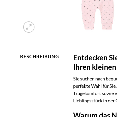
Entdecken Sie
BESCHREIBUNG
Ihren kleinen
Sie suchen nach beque
perfekte Wahl für Sie
Tragekomfort sowie ei
Lieblingsstück in der
Warum das Nop