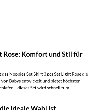
t Rose: Komfort und Stil für
 das Noppies Set Shirt 3 pcs Set Light Rose die
se von Babys entwickelt und bietet höchsten
chlafen – dieses Set wird schnell zum
die ideale Wahl ist