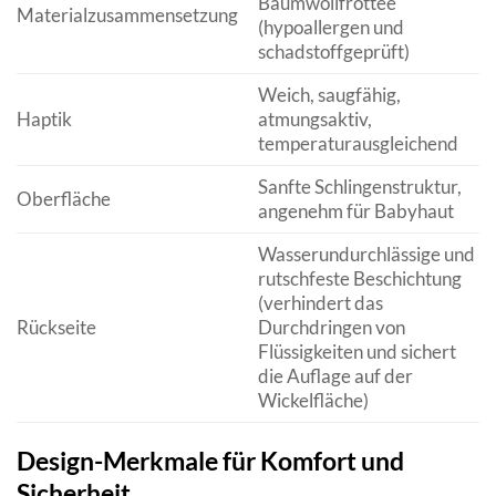
Baumwollfrottee
Materialzusammensetzung
(hypoallergen und
schadstoffgeprüft)
Weich, saugfähig,
Haptik
atmungsaktiv,
temperaturausgleichend
Sanfte Schlingenstruktur,
Oberfläche
angenehm für Babyhaut
Wasserundurchlässige und
rutschfeste Beschichtung
(verhindert das
Rückseite
Durchdringen von
Flüssigkeiten und sichert
die Auflage auf der
Wickelfläche)
Design-Merkmale für Komfort und
Sicherheit