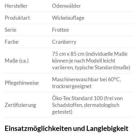
Hersteller
Odenwälder
Produktart
Wickelauflage
Serie
Frottee
Farbe
Cranberry
75 cm x 85 cm (individuelle Maße
Maße (ca.)
können je nach Modell leicht
variieren, typische Standardmaße)
Maschinenwaschbar bei 60°C,
Pflegehinweise
trocknergeeignet
Öko-Tex Standard 100 (frei von
Zertifizierung
Schadstoffen, dermatologisch
getestet)
Einsatzmöglichkeiten und Langlebigkeit