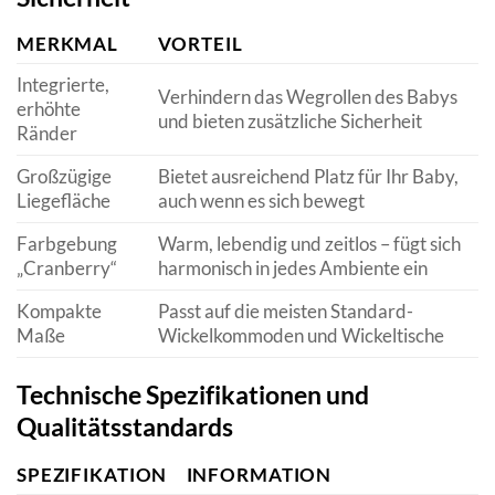
MERKMAL
VORTEIL
Integrierte,
Verhindern das Wegrollen des Babys
erhöhte
und bieten zusätzliche Sicherheit
Ränder
Großzügige
Bietet ausreichend Platz für Ihr Baby,
Liegefläche
auch wenn es sich bewegt
Farbgebung
Warm, lebendig und zeitlos – fügt sich
„Cranberry“
harmonisch in jedes Ambiente ein
Kompakte
Passt auf die meisten Standard-
Maße
Wickelkommoden und Wickeltische
Technische Spezifikationen und
Qualitätsstandards
SPEZIFIKATION
INFORMATION