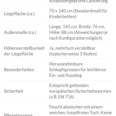
schadstoffgeprüfte Lackierung
70 x 140 cm (Standardmaß für
Liegefläche (ca.)
Kinderbetten)
Länge: 145 cm, Breite: 76 cm,
Außenmaße (ca.)
Höhe: 88 cm (Abweichungen je
nach Konfiguration möglich)
Höhenverstellbarkeit
Ja, mehrfach verstellbar
der Liegefläche
(typischerweise 3 Stufen)
Herausnehmbare
Besonderheiten
Schlupfsprossen für leichteren
Ein- und Ausstieg
Entspricht geltenden
Sicherheit
europäischen Sicherheitsnormen
(z.B. EN 716)
Feucht abwischen mit einem
weichen, fusselfreien Tuch. Keine
Pflegehinweise