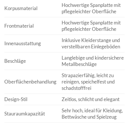
Hochwertige Spanplatte mit
Korpusmaterial
pflegeleichter Oberfläche
Hochwertige Spanplatte mit
Frontmaterial
pflegeleichter Oberfläche
Inklusive Kleiderstange und
Innenausstattung
verstellbaren Einlegeböden
Langlebige und kindersichere
Beschläge
Metallbeschläge
Strapazierfähig, leicht zu
Oberflächenbehandlung
reinigen, speichelfest und
schadstofffrei
Design-Stil
Zeitlos, schlicht und elegant
Sehr hoch, ideal für Kleidung,
Stauraumkapazität
Bettwäsche und Spielzeug