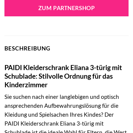
war:
ist:
ZUM PARTNERSHOP
969,00 €
790,28 €.
BESCHREIBUNG
PAIDI Kleiderschrank Eliana 3-türig mit
Schublade: Stilvolle Ordnung für das
Kinderzimmer
Sie suchen nach einer langlebigen und optisch
ansprechenden Aufbewahrungslösung für die
Kleidung und Spielsachen Ihres Kindes? Der
PAIDI Kleiderschrank Eliana 3-türig mit
Schublade ist die ideale Wahl für Eltern, die Wert