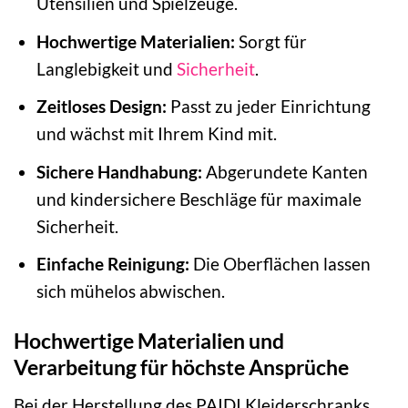
Utensilien und Spielzeuge.
Hochwertige Materialien:
Sorgt für
Langlebigkeit und
Sicherheit
.
Zeitloses Design:
Passt zu jeder Einrichtung
und wächst mit Ihrem Kind mit.
Sichere Handhabung:
Abgerundete Kanten
und kindersichere Beschläge für maximale
Sicherheit.
Einfache Reinigung:
Die Oberflächen lassen
sich mühelos abwischen.
Hochwertige Materialien und
Verarbeitung für höchste Ansprüche
Bei der Herstellung des PAIDI Kleiderschranks