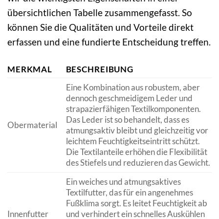
übersichtlichen Tabelle zusammengefasst. So
können Sie die Qualitäten und Vorteile direkt
erfassen und eine fundierte Entscheidung treffen.
MERKMAL
BESCHREIBUNG
Eine Kombination aus robustem, aber
dennoch geschmeidigem Leder und
strapazierfähigen Textilkomponenten.
Das Leder ist so behandelt, dass es
Obermaterial
atmungsaktiv bleibt und gleichzeitig vor
leichtem Feuchtigkeitseintritt schützt.
Die Textilanteile erhöhen die Flexibilität
des Stiefels und reduzieren das Gewicht.
Ein weiches und atmungsaktives
Textilfutter, das für ein angenehmes
Fußklima sorgt. Es leitet Feuchtigkeit ab
Innenfutter
und verhindert ein schnelles Auskühlen