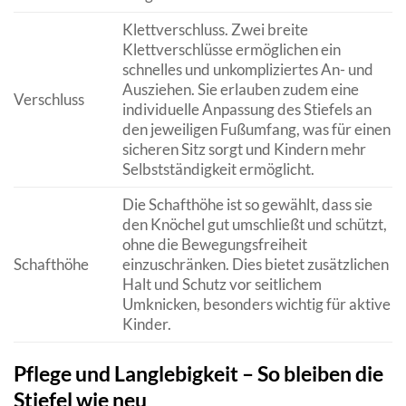
Klettverschluss. Zwei breite
Klettverschlüsse ermöglichen ein
schnelles und unkompliziertes An- und
Ausziehen. Sie erlauben zudem eine
Verschluss
individuelle Anpassung des Stiefels an
den jeweiligen Fußumfang, was für einen
sicheren Sitz sorgt und Kindern mehr
Selbstständigkeit ermöglicht.
Die Schafthöhe ist so gewählt, dass sie
den Knöchel gut umschließt und schützt,
ohne die Bewegungsfreiheit
Schafthöhe
einzuschränken. Dies bietet zusätzlichen
Halt und Schutz vor seitlichem
Umknicken, besonders wichtig für aktive
Kinder.
Pflege und Langlebigkeit – So bleiben die
Stiefel wie neu