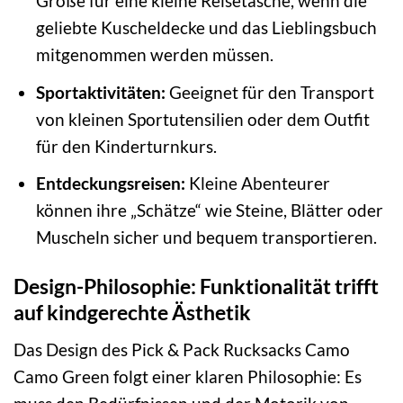
Größe für eine kleine Reisetasche, wenn die
geliebte Kuscheldecke und das Lieblingsbuch
mitgenommen werden müssen.
Sportaktivitäten:
Geeignet für den Transport
von kleinen Sportutensilien oder dem Outfit
für den Kinderturnkurs.
Entdeckungsreisen:
Kleine Abenteurer
können ihre „Schätze“ wie Steine, Blätter oder
Muscheln sicher und bequem transportieren.
Design-Philosophie: Funktionalität trifft
auf kindgerechte Ästhetik
Das Design des Pick & Pack Rucksacks Camo
Camo Green folgt einer klaren Philosophie: Es