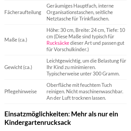
Geräumiges Hauptfach, interne
Fächeraufteilung
Organisationstaschen, seitliche
Netztasche für Trinkflaschen.
Höhe: 30 cm, Breite: 24 cm, Tiefe: 10
cm (Diese Maße sind typisch für
Maße (ca.)
Rucksäcke
dieser Art und passen gut
für Vorschulkinder.)
Leichtgewichtig, um die Belastung für
Gewicht (ca.)
Ihr Kind zu minimieren.
Typischerweise unter 300 Gramm.
Oberfläche mit feuchtem Tuch
Pflegehinweise
reinigen. Nicht maschinenwaschbar.
An der Luft trocknen lassen.
Einsatzmöglichkeiten: Mehr als nur ein
Kindergartenrucksack