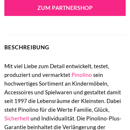
war:
ist:
ZUM PARTNERSHOP
1.099,00 €
1.149,00 €
BESCHREIBUNG
Mit viel Liebe zum Detail entwickelt, testet,
produziert und vermarktet
Pinolino
sein
hochwertiges Sortiment an Kindermöbeln,
Accessoires und Spielwaren und gestaltet damit
seit 1997 die Lebensräume der Kleinsten. Dabei
steht Pinolino für die Werte Familie, Glück,
Sicherheit
und Individualität. Die Pinolino-Plus-
Garantie beinhaltet die Verlängerung der