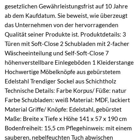
gesetzlichen Gewährleistungsfrist auf 10 Jahre
ab dem Kaufdatum. Sie beweist, wie überzeugt
das Unternehmen von der hervorragenden
Qualität seiner Produkte ist. Produktdetails: 3
Türen mit Soft-Close 2 Schubladen mit 2-facher
Wäscheeinteilung und Self-Soft-Close 7
höhenverstellbare Einlegeböden 1 Kleiderstange
Hochwertige Möbelknöpfe aus gebürstetem
Edelstahl Trendiger Sockel aus Schichtholz
Technische Details: Farbe Korpus/ Füße: natur
Farbe Schubladen: weiß Material: MDF, lackiert
Material Griffe/ Knöpfe: Edelstahl, gebürstet
Maße: Breite x Tiefe x Höhe 141 x 57 x 190 cm
Bodenfreiheit: 15,5 cm Pflegehinweis: mit einem
sauberen, nebelfeuchten Tuch abwischen