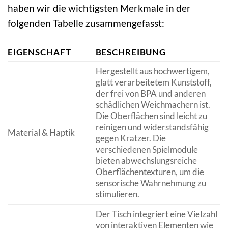
haben wir die wichtigsten Merkmale in der
folgenden Tabelle zusammengefasst:
EIGENSCHAFT
BESCHREIBUNG
Hergestellt aus hochwertigem,
glatt verarbeitetem Kunststoff,
der frei von BPA und anderen
schädlichen Weichmachern ist.
Die Oberflächen sind leicht zu
reinigen und widerstandsfähig
Material & Haptik
gegen Kratzer. Die
verschiedenen Spielmodule
bieten abwechslungsreiche
Oberflächentexturen, um die
sensorische Wahrnehmung zu
stimulieren.
Der Tisch integriert eine Vielzahl
von interaktiven Elementen wie