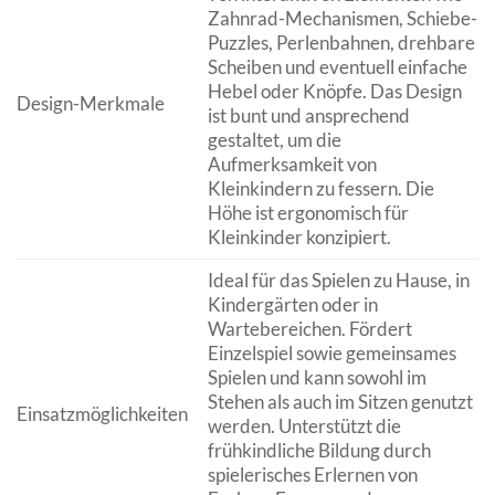
Zahnrad-Mechanismen, Schiebe-
Puzzles, Perlenbahnen, drehbare
Scheiben und eventuell einfache
Hebel oder Knöpfe. Das Design
Design-Merkmale
ist bunt und ansprechend
gestaltet, um die
Aufmerksamkeit von
Kleinkindern zu fessern. Die
Höhe ist ergonomisch für
Kleinkinder konzipiert.
Ideal für das Spielen zu Hause, in
Kindergärten oder in
Wartebereichen. Fördert
Einzelspiel sowie gemeinsames
Spielen und kann sowohl im
Stehen als auch im Sitzen genutzt
Einsatzmöglichkeiten
werden. Unterstützt die
frühkindliche Bildung durch
spielerisches Erlernen von