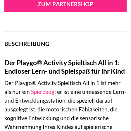
war:
ist:
ZUM PARTNERSHOP
63,55 €
48,49 €.
BESCHREIBUNG
Der Playgo® Activity Spieltisch All in 1:
Endloser Lern- und Spielspaß für Ihr Kind
Der Playgo® Activity Spieltisch All in 1 ist mehr
als nur ein
Spielzeug
; er ist eine umfassende Lern-
und Entwicklungsstation, die speziell darauf
ausgelegt ist, die motorischen Fähigkeiten, die
kognitive Entwicklung und die sensorische
Wahrnehmung Ihres Kindes auf spielerische