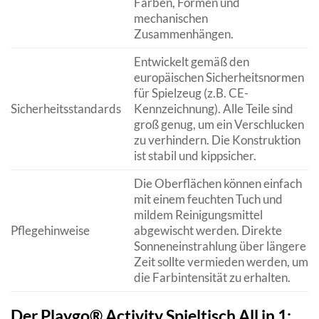
Farben, Formen und
mechanischen
Zusammenhängen.
Entwickelt gemäß den
europäischen Sicherheitsnormen
für Spielzeug (z.B. CE-
Sicherheitsstandards
Kennzeichnung). Alle Teile sind
groß genug, um ein Verschlucken
zu verhindern. Die Konstruktion
ist stabil und kippsicher.
Die Oberflächen können einfach
mit einem feuchten Tuch und
mildem Reinigungsmittel
Pflegehinweise
abgewischt werden. Direkte
Sonneneinstrahlung über längere
Zeit sollte vermieden werden, um
die Farbintensität zu erhalten.
Der Playgo® Activity Spieltisch All in 1: