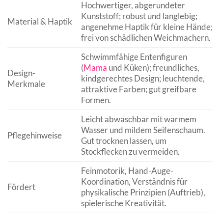
Hochwertiger, abgerundeter
Kunststoff; robust und langlebig;
Material & Haptik
angenehme Haptik für kleine Hände;
frei von schädlichen Weichmachern.
Schwimmfähige Entenfiguren
(
Mama
und Küken); freundliches,
Design-
kindgerechtes Design; leuchtende,
Merkmale
attraktive Farben; gut greifbare
Formen.
Leicht abwaschbar mit warmem
Wasser und mildem Seifenschaum.
Pflegehinweise
Gut trocknen lassen, um
Stockflecken zu vermeiden.
Feinmotorik, Hand-Auge-
Koordination, Verständnis für
Fördert
physikalische Prinzipien (Auftrieb),
spielerische Kreativität.