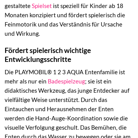
gestaltete
Spielset
ist speziell für Kinder ab 18
Monaten konzipiert und fördert spielerisch die
Feinmotorik und das Verständnis für Ursache
und Wirkung.
Fördert spielerisch wichtige
Entwicklungsschritte
Die PLAYMOBIL® 1 2 3 AQUA Entenfamilie ist
mehr als nur ein
Badespielzeug
; sie ist ein
didaktisches Werkzeug, das junge Entdecker auf
vielfältige Weise unterstützt. Durch das
Eintauchen und Herausnehmen der Enten
werden die Hand-Auge-Koordination sowie die
visuelle Verfolgung geschult. Das Bemühen, die
Enten durch das Wasser zu bewegen oder sie am