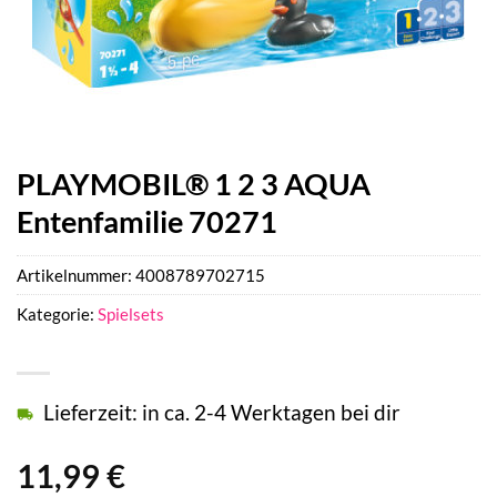
PLAYMOBIL® 1 2 3 AQUA
Entenfamilie 70271
Artikelnummer:
4008789702715
Kategorie:
Spielsets
Lieferzeit: in ca. 2-4 Werktagen bei dir
11,99
€