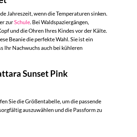
jede Jahreszeit, wenn die Temperaturen sinken.
er zur
Schule
. Bei Waldspaziergängen,
Kopf und die Ohren Ihres Kindes vor der Kälte.
se Beanie die perfekte Wahl. Sie ist ein
ass Ihr Nachwuchs auch bei kühleren
attara Sunset Pink
fen Sie die Größentabelle, um die passende
sorgfältig auszuwählen und die Passform zu