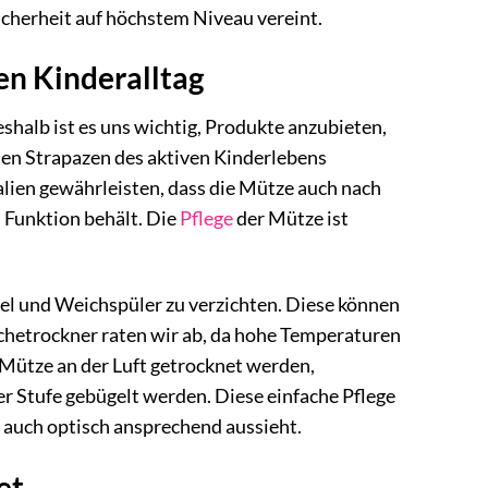
icherheit auf höchstem Niveau vereint.
ven Kinderalltag
eshalb ist es uns wichtig, Produkte anzubieten,
den Strapazen des aktiven Kinderlebens
lien gewährleisten, dass die Mütze auch nach
 Funktion behält. Die
Pflege
der Mütze ist
tel und Weichspüler zu verzichten. Diese können
chetrockner raten wir ab, da hohe Temperaturen
e Mütze an der Luft getrocknet werden,
er Stufe gebügelt werden. Diese einfache Pflege
nd auch optisch ansprechend aussieht.
et