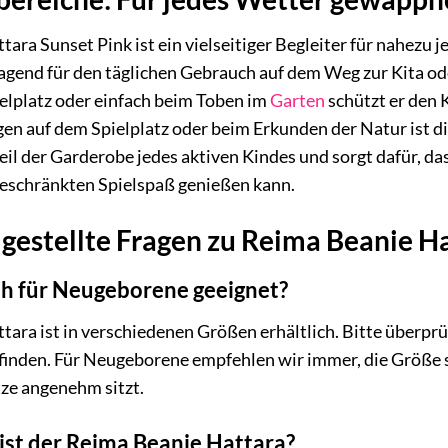
ara Sunset Pink ist ein vielseitiger Begleiter für nahezu 
ragend für den täglichen Gebrauch auf dem Weg zur Kita od
elplatz oder einfach beim Toben im
Garten
schützt er den 
en auf dem Spielplatz oder beim Erkunden der Natur ist die
eil der Garderobe jedes aktiven Kindes und sorgt dafür, d
eschränkten Spielspaß genießen kann.
gestellte Fragen zu Reima Beanie H
ch für Neugeborene geeignet?
ara ist in verschiedenen Größen erhältlich. Bitte überprü
 finden. Für Neugeborene empfehlen wir immer, die Größe 
tze angenehm sitzt.
 ist der Reima Beanie Hattara?