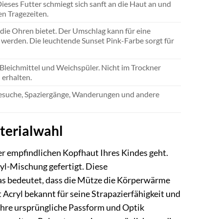
eses Futter schmiegt sich sanft an die Haut an und
n Tragezeiten.
 die Ohren bietet. Der Umschlag kann für eine
 werden. Die leuchtende Sunset Pink-Farbe sorgt für
leichmittel und Weichspüler. Nicht im Trockner
 erhalten.
zbesuche, Spaziergänge, Wanderungen und andere
terialwahl
er empfindlichen Kopfhaut Ihres Kindes geht.
yl-Mischung gefertigt. Diese
s bedeutet, dass die Mütze die Körperwärme
t Acryl bekannt für seine Strapazierfähigkeit und
 ihre ursprüngliche Passform und Optik