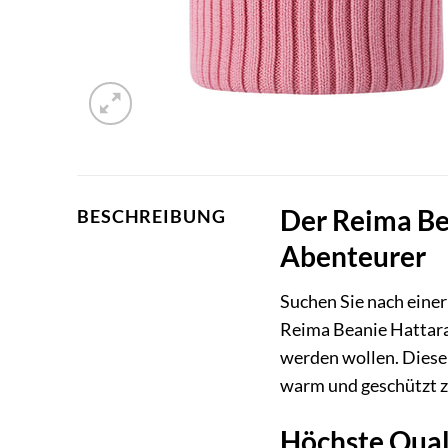
Der Reima Bea
BESCHREIBUNG
Abenteurer
Suchen Sie nach einer
Reima Beanie Hattara 
werden wollen. Diese
warm und geschützt z
Höchste Quali