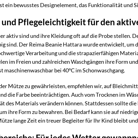
ist ein bewusstes Designelement, das Funktionalität und S
 und Pflegeleichtigkeit für den akti
r aktiv sind und ihre Kleidung oft auf die Probe stellen. D
big sind. Der Reima Beanie Hattara wurde entwickelt, um 
chwertige Verarbeitung und die strapazierfähigen Materia
elen im Freien und zahlreichen Waschgängen ihre Form und
 ist maschinenwaschbar bei 40°C im Schonwaschgang.
der Mütze zu gewährleisten, empfehlen wir, auf Bleichmit
 und die Farbe beeinträchtigen. Auch vom Trocknen im Wäs
tät des Materials verändern können. Stattdessen sollte di
 um ihre Form zu bewahren. Bei Bedarf kann sie auf niedrig
Mütze lange Zeit ein treuer Begleiter für Ihr Kind bleibt u
reiche: Für jedes Wetter gewappn