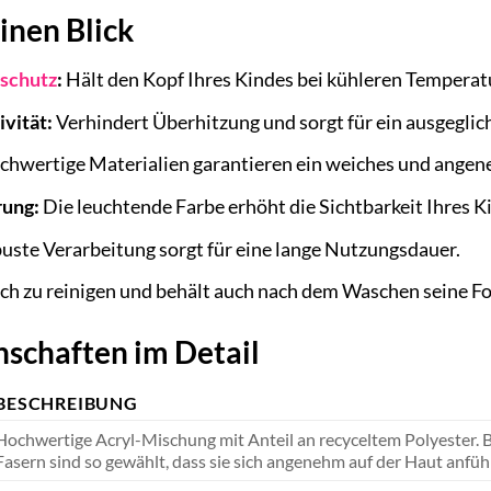
einen Blick
schutz
:
Hält den Kopf Ihres Kindes bei kühleren Temper
vität:
Verhindert Überhitzung und sorgt für ein ausgegli
hwertige Materialien garantieren ein weiches und angen
rung:
Die leuchtende Farbe erhöht die Sichtbarkeit Ihres K
ste Verarbeitung sorgt für eine lange Nutzungsdauer.
ch zu reinigen und behält auch nach dem Waschen seine F
nschaften im Detail
BESCHREIBUNG
Hochwertige Acryl-Mischung mit Anteil an recyceltem Polyester. B
Fasern sind so gewählt, dass sie sich angenehm auf der Haut anfüh