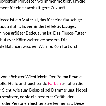
ecyceltem Polyester, wo immer möglich, um die
ent für eine nachhaltigere Zukunft.
ece ist ein Material, das für seine flauschige
t anfühlt. Es verhindert effektiv lästiges
en, von größter Bedeutung ist. Das Fleece-Futter
chutz vor Kälte weiter verbessert. Die
male Balance zwischen Wärme, Komfort und
t von höchster Wichtigkeit. Der Reima Beanie
Rolle. Helle und leuchtende
Farben
erhöhen die
er Sicht, wie zum Beispiel bei Dämmerung, Nebel
 schätzen, da sie ein besseres Gefühl der
 oder Personen leichter zu erkennen ist. Diese