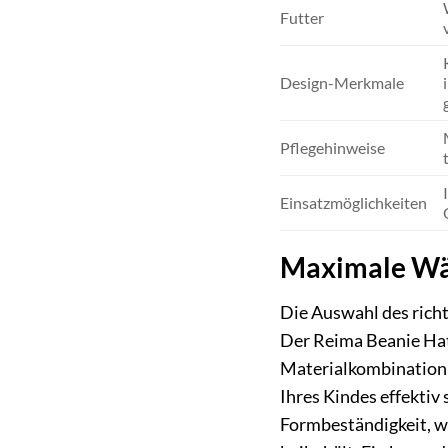
Futter
Design-Merkmale
Pflegehinweise
Einsatzmöglichkeiten
Maximale Wär
Die Auswahl des richt
Der Reima Beanie Hatt
Materialkombination 
Ihres Kindes effektiv 
Formbeständigkeit, wa