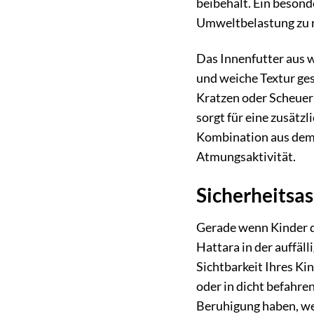
beibehält. Ein beson
Umweltbelastung zu r
Das Innenfutter aus we
und weiche Textur ges
Kratzen oder Scheuern
sorgt für eine zusätz
Kombination aus dem 
Atmungsaktivität.
Sicherheitsas
Gerade wenn Kinder dr
Hattara in der auffäl
Sichtbarkeit Ihres K
oder in dicht befahren
Beruhigung haben, wen