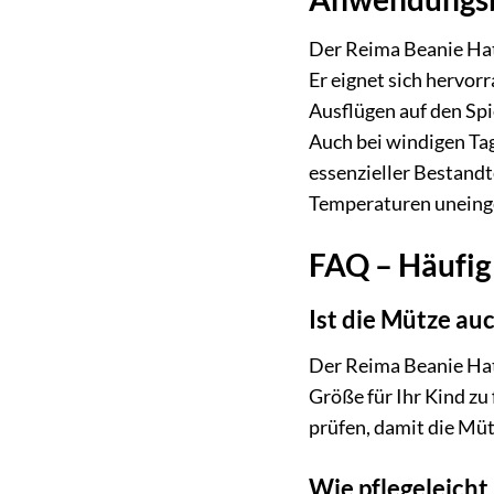
Der Reima Beanie Hatt
Er eignet sich hervor
Ausflügen auf den Spi
Auch bei windigen Tag
essenzieller Bestandt
Temperaturen uneing
FAQ – Häufig 
Ist die Mütze au
Der Reima Beanie Hatt
Größe für Ihr Kind zu
prüfen, damit die Mü
Wie pflegeleicht