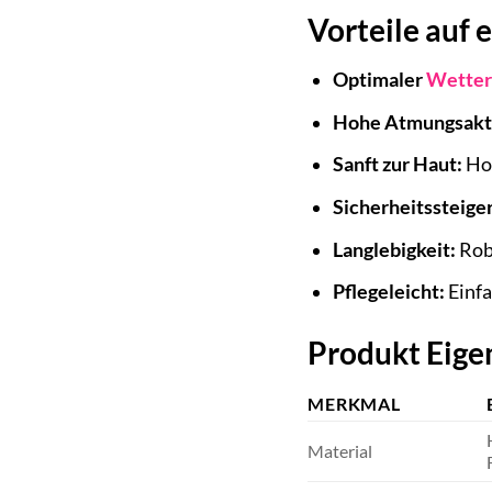
Vorteile auf 
Optimaler
Wetter
Hohe Atmungsakti
Sanft zur Haut:
Hoc
Sicherheitssteige
Langlebigkeit:
Robu
Pflegeleicht:
Einfa
Produkt Eige
MERKMAL
Material