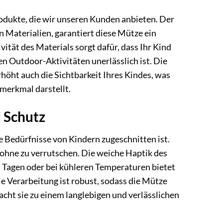
odukte, die wir unseren Kunden anbieten. Der
 Materialien, garantiert diese Mütze ein
tät des Materials sorgt dafür, dass Ihr Kind
en Outdoor-Aktivitäten unerlässlich ist. Die
höht auch die Sichtbarkeit Ihres Kindes, was
merkmal darstellt.
 Schutz
ie Bedürfnisse von Kindern zugeschnitten ist.
, ohne zu verrutschen. Die weiche Haptik des
Tagen oder bei kühleren Temperaturen bietet
ie Verarbeitung ist robust, sodass die Mütze
cht sie zu einem langlebigen und verlässlichen