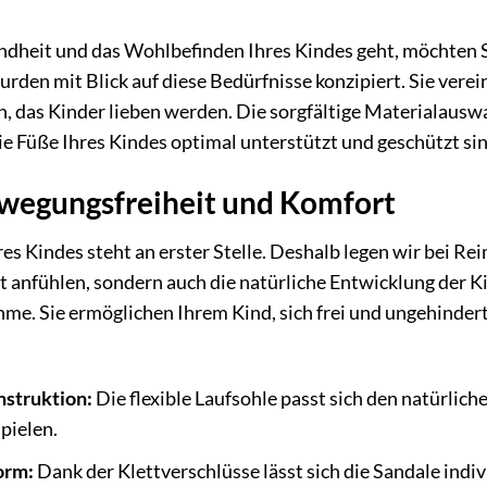
dheit und das Wohlbefinden Ihres Kindes geht, möchten 
rden mit Blick auf diese Bedürfnisse konzipiert. Sie verei
, das Kinder lieben werden. Die sorgfältige Materialausw
ie Füße Ihres Kindes optimal unterstützt und geschützt si
wegungsfreiheit und Komfort
s Kindes steht an erster Stelle. Deshalb legen wir bei Re
t anfühlen, sondern auch die natürliche Entwicklung der 
hme. Sie ermöglichen Ihrem Kind, sich frei und ungehindert
nstruktion:
Die flexible Laufsohle passt sich den natürlic
pielen.
orm:
Dank der Klettverschlüsse lässt sich die Sandale indi