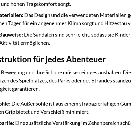
z und hohen Tragekomfort sorgt.
terialien:
Das Design und die verwendeten Materialien ge
en Tagen für ein angenehmes Klima sorgt und Hitzestau v
 Bauweise:
Die Sandalen sind sehr leicht, sodass sie Kinde
Aktivität ermöglichen.
truktion für jedes Abenteuer
n Bewegung und ihre Schuhe müssen einiges aushalten. Die
azen des Spielplatzes, des Parks oder des Strandes standz
igkeit garantieren.
ohle:
Die Außensohle ist aus einem strapazierfähigen Gumm
n Grip bietet und Verschleiß minimiert.
artie:
Eine zusätzliche Verstärkung im Zehenbereich schüt