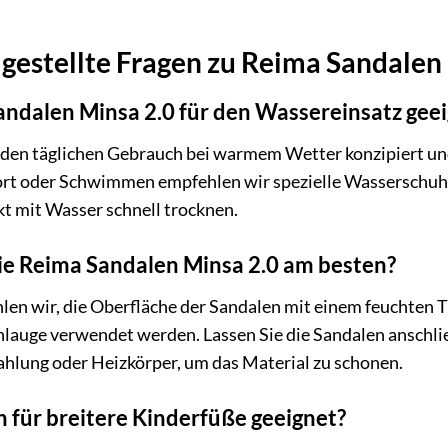
gestellte Fragen zu Reima Sandalen
andalen Minsa 2.0 für den Wassereinsatz gee
r den täglichen Gebrauch bei warmem Wetter konzipiert un
rt oder Schwimmen empfehlen wir spezielle Wasserschuhe.
t mit Wasser schnell trocknen.
die Reima Sandalen Minsa 2.0 am besten?
len wir, die Oberfläche der Sandalen mit einem feuchten 
nlauge verwendet werden. Lassen Sie die Sandalen anschli
ahlung oder Heizkörper, um das Material zu schonen.
n für breitere Kinderfüße geeignet?