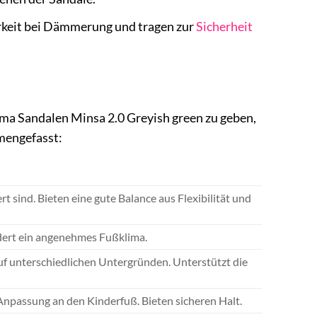
arkeit bei Dämmerung und tragen zur
Sicherheit
ima Sandalen Minsa 2.0 Greyish green zu geben,
mmengefasst:
t sind. Bieten eine gute Balance aus Flexibilität und
rdert ein angenehmes Fußklima.
uf unterschiedlichen Untergründen. Unterstützt die
Anpassung an den Kinderfuß. Bieten sicheren Halt.