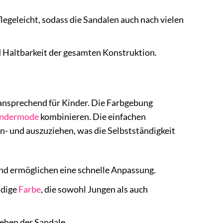
legeleicht, sodass die Sandalen auch nach vielen
d Haltbarkeit der gesamten Konstruktion.
 ansprechend für Kinder. Die Farbgebung
indermode
kombinieren. Die einfachen
n- und auszuziehen, was die Selbstständigkeit
und ermöglichen eine schnelle Anpassung.
ndige
Farbe
, die sowohl Jungen als auch
iehen der Sandale.