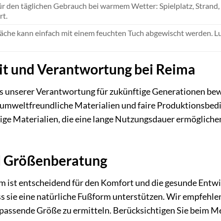
für den täglichen Gebrauch bei warmem Wetter: Spielplatz, Strand
t.
äche kann einfach mit einem feuchten Tuch abgewischt werden. L
it und Verantwortung bei Reima
ns unserer Verantwortung für zukünftige Generationen bew
 umweltfreundliche Materialien und faire Produktionsbed
bige Materialien, die eine lange Nutzungsdauer ermögliche
d Größenberatung
rm ist entscheidend für den Komfort und die gesunde Entw
ass sie eine natürliche Fußform unterstützen. Wir empfehle
assende Größe zu ermitteln. Berücksichtigen Sie beim Mes