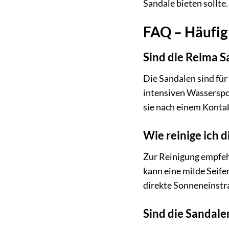
Sandale bieten sollte.
FAQ – Häufig 
Sind die Reima S
Die Sandalen sind fü
intensiven Wasserspo
sie nach einem Kontak
Wie reinige ich 
Zur Reinigung empfeh
kann eine milde Seife
direkte Sonneneinstr
Sind die Sandale