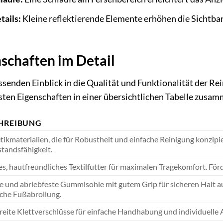
tails:
Kleine reflektierende Elemente erhöhen die Sichtb
schaften im Detail
enden Einblick in die Qualität und Funktionalität der Re
sten Eigenschaften in einer übersichtlichen Tabelle zusa
HREIBUNG
tikmaterialien, die für Robustheit und einfache Reinigung konzipier
tandsfähigkeit.
s, hautfreundliches Textilfutter für maximalen Tragekomfort. Fö
le und abriebfeste Gummisohle mit gutem Grip für sicheren Halt a
iche Fußabrollung.
reite Klettverschlüsse für einfache Handhabung und individuelle 