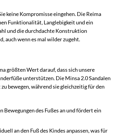
Sie keine Kompromisse eingehen. Die Reima
nen Funktionalität, Langlebigkeit und ein
ahl und die durchdachte Konstruktion
nd, auch wenn es mal wilder zugeht.
ima größten Wert darauf, dass sich unsere
Kinderfüße unterstützen. Die Minsa 2.0 Sandalen
 zu bewegen, während sie gleichzeitig für den
hen Bewegungen des Fußes an und fördert ein
viduell an den Fuß des Kindes anpassen, was für