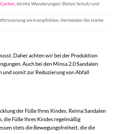
,
Garten
, leichte Wanderungen. Bieten Schutz und
ufttrocknung wird empfohlen. Vermeiden Sie starke
usst. Daher achten wir bei der Produktion
ingungen. Auch bei den Minsa 2.0 Sandalen
n und somit zur Reduzierung von Abfall
icklung der Füße Ihres Kindes. Reima Sandalen
n, die Füße Ihres Kindes regelmäßig
sen stets die Bewegungsfreiheit, die die