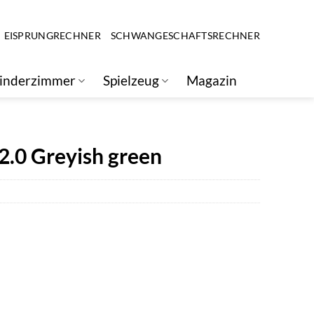
EISPRUNGRECHNER
SCHWANGESCHAFTSRECHNER
inderzimmer
Spielzeug
Magazin
2.0 Greyish green