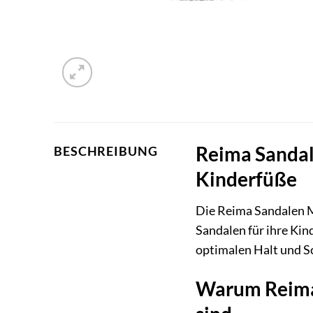
Reima Sandale
BESCHREIBUNG
Kinderfüße
Die Reima Sandalen Mi
Sandalen für ihre Kin
optimalen Halt und Sc
Warum Reima 