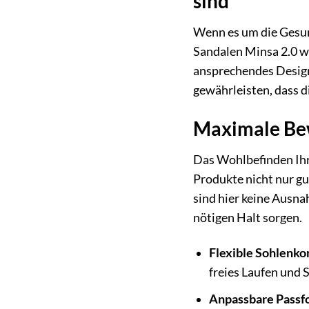
sind
Wenn es um die Gesun
Sandalen Minsa 2.0 wu
ansprechendes Design
gewährleisten, dass d
Maximale Be
Das Wohlbefinden Ihre
Produkte nicht nur gu
sind hier keine Ausna
nötigen Halt sorgen.
Flexible Sohlenko
freies Laufen und S
Anpassbare Passf