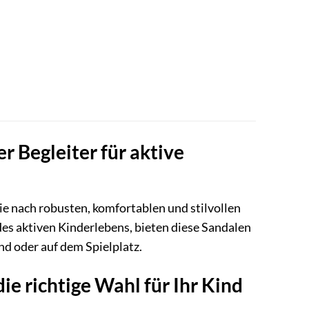
r Begleiter für aktive
die nach robusten, komfortablen und stilvollen
des aktiven Kinderlebens, bieten diese Sandalen
nd oder auf dem Spielplatz.
e richtige Wahl für Ihr Kind