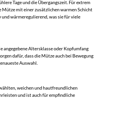
ühlere Tage und die Übergangszeit. Für extrem
se Mütze mit einer zusätzlichen warmen Schicht
 und wärmeregulierend, was sie für viele
 die angegebene Altersklasse oder Kopfumfang
sorgen dafür, dass die Mütze auch bei Bewegung
 genaueste Auswahl.
ewählten, weichen und hautfreundlichen
rleisten und ist auch für empfindliche