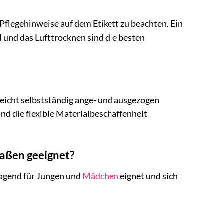
Pflegehinweise auf dem Etikett zu beachten. Ein
und das Lufttrocknen sind die besten
l leicht selbstständig ange- und ausgezogen
nd die flexible Materialbeschaffenheit
maßen geeignet?
rragend für Jungen und
Mädchen
eignet und sich