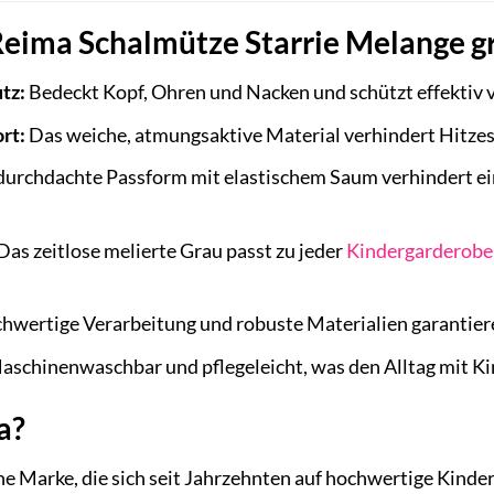
 Reima Schalmütze Starrie Melange g
tz:
Bedeckt Kopf, Ohren und Nacken und schützt effektiv v
rt:
Das weiche, atmungsaktive Material verhindert Hitzes
durchdachte Passform mit elastischem Saum verhindert ei
Das zeitlose melierte Grau passt zu jeder
Kindergarderobe
wertige Verarbeitung und robuste Materialien garantier
schinenwaschbar und pflegeleicht, was den Alltag mit Kin
a?
he Marke, die sich seit Jahrzehnten auf hochwertige Kinder