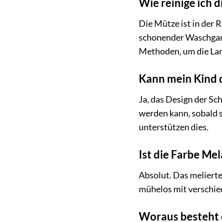
Wie reinige ich 
Die Mütze ist in der 
schonender Waschgang
Methoden, um die Lang
Kann mein Kind d
Ja, das Design der Sch
werden kann, sobald s
unterstützen dies.
Ist die Farbe Me
Absolut. Das melierte 
mühelos mit verschie
Woraus besteht 