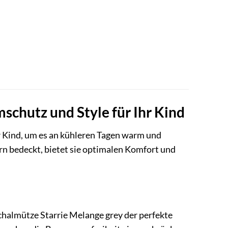
chutz und Style für Ihr Kind
r Kind, um es an kühleren Tagen warm und
rn bedeckt, bietet sie optimalen Komfort und
chalmütze Starrie Melange grey der perfekte