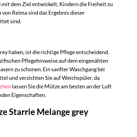
 mit dem Ziel entwickelt, Kindern die Freiheit zu
n von Reima sind das Ergebnis dieser
ttet sind.
y haben, ist die richtige Pflege entscheidend.
pezifischen Pflegehinweise auf dem eingenähten
asern zu schonen. Ein sanfter Waschgang bei
tel und verzichten Sie auf Weichspüler, da
chen
lassen Sie die Mütze am besten an der Luft
enden Eigenschaften.
ze Starrie Melange grey