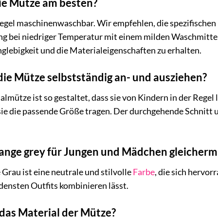
die Mütze am besten?
Regel maschinenwaschbar. Wir empfehlen, die spezifischen 
 bei niedriger Temperatur mit einem milden Waschmittel 
lebigkeit und die Materialeigenschaften zu erhalten.
ie Mütze selbstständig an- und ausziehen?
almütze ist so gestaltet, dass sie von Kindern in der Rege
ie die passende Größe tragen. Der durchgehende Schnitt u
lange grey für Jungen und Mädchen gleicher
Grau ist eine neutrale und stilvolle
Farbe
, die sich hervo
densten Outfits kombinieren lässt.
das Material der Mütze?