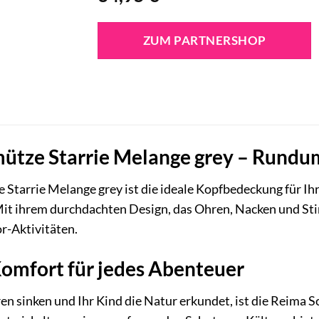
ZUM PARTNERSHOP
ütze Starrie Melange grey – Rundums
Starrie Melange grey ist die ideale Kopfbedeckung für Ih
Mit ihrem durchdachten Design, das Ohren, Nacken und Sti
r-Aktivitäten.
mfort für jedes Abenteuer
 sinken und Ihr Kind die Natur erkundet, ist die Reima S