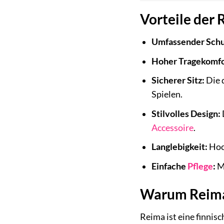
Vorteile der
Umfassender Schu
Hoher Tragekomfo
Sicherer Sitz:
Die 
Spielen.
Stilvolles Design:
Accessoire
.
Langlebigkeit:
Hoch
Einfache
Pflege
:
Ma
Warum Reim
Reima ist eine finnisc