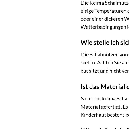
Die Reima Schalmütze
eisige Temperaturen 
oder einer dickeren W
Wetterbedingungen i
Wie stelle ich si
Die Schalmützen von R
bieten. Achten Sie au
gut sitzt und nicht v
Ist das Material 
Nein, die Reima Schal
Material gefertigt. E
Kinderhaut bestens g