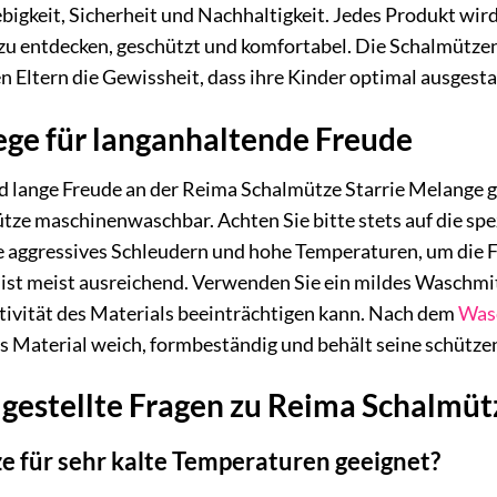
ebigkeit, Sicherheit und Nachhaltigkeit. Jedes Produkt wird
 zu entdecken, geschützt und komfortabel. Die Schalmütze
n Eltern die Gewissheit, dass ihre Kinder optimal ausgesta
ege für langanhaltende Freude
d lange Freude an der Reima Schalmütze Starrie Melange gre
Mütze maschinenwaschbar. Achten Sie bitte stets auf die s
ie aggressives Schleudern und hohe Temperaturen, um die F
ist meist ausreichend. Verwenden Sie ein mildes Waschmit
tivität des Materials beeinträchtigen kann. Nach dem
Was
as Material weich, formbeständig und behält seine schütz
 gestellte Fragen zu Reima Schalmüt
ze für sehr kalte Temperaturen geeignet?