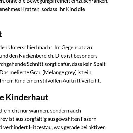
ten, ohne die Bewegungsfreiheit einzuschränken.
enehmes Kratzen, sodass Ihr Kind die
t
 den Unterschied macht. Im Gegensatz zu
und den Nackenbereich. Dies ist besonders
rchgehende Schnitt sorgt dafür, dass kein Spalt
Das melierte Grau (Melange grey) ist ein
hrem Kind einen stilvollen Auftritt verleiht.
le Kinderhaut
 die nicht nur wärmen, sondern auch
ey ist aus sorgfältig ausgewählten Fasern
nd verhindert Hitzestau, was gerade bei aktiven