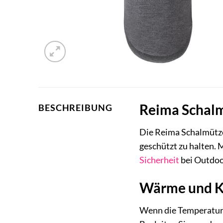
Reima Schalm
BESCHREIBUNG
Die Reima Schalmütze 
geschützt zu halten. 
Sicherheit
bei Outdoo
Wärme und Ko
Wenn die Temperaturen