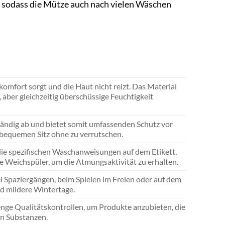
, sodass die Mütze auch nach vielen Wäschen
omfort sorgt und die Haut nicht reizt. Das Material
aber gleichzeitig überschüssige Feuchtigkeit
ändig ab und bietet somit umfassenden Schutz vor
d bequemen Sitz ohne zu verrutschen.
die spezifischen Waschanweisungen auf dem Etikett,
e Weichspüler, um die Atmungsaktivität zu erhalten.
ei Spaziergängen, beim Spielen im Freien oder auf dem
nd mildere Wintertage.
nge Qualitätskontrollen, um Produkte anzubieten, die
hen Substanzen.