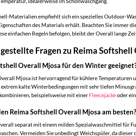
r Temperatur, idealerweise im Schonwaschgang.
hell-Materialien empfiehlt sich ein spezielles Outdoor-W
genschaften des Materials erhält. Beachten Sie immer die
ese einfachen Regeln befolgen, bleibt der Overall lange Zei
gestellte Fragen zu Reima Softshell
ftshell Overall Mjosa für den Winter geeignet
Overall Mjosa ist hervorragend für kühlere Temperaturen
ür extrem kalte Winterbedingungen mit sehr tiefen Minusg
kombinieren, beispielsweise mit einer
Fleecejacke
oder e
en Reima Softshell Overall Mjosa am besten
verall separat mit einem milden Spezialwaschmittel für 
schen. Vermeiden Sie unbedingt Weichspüler, da dieser