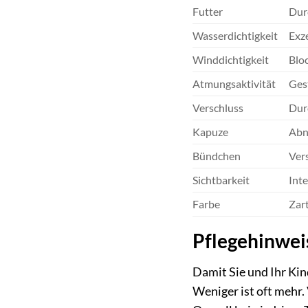
Futter
Dur
Wasserdichtigkeit
Exze
Winddichtigkeit
Bloc
Atmungsaktivität
Ges
Verschluss
Dur
Kapuze
Abn
Bündchen
Ver
Sichtbarkeit
Inte
Farbe
Zart
Pflegehinweis
Damit Sie und Ihr Kin
Weniger ist oft mehr