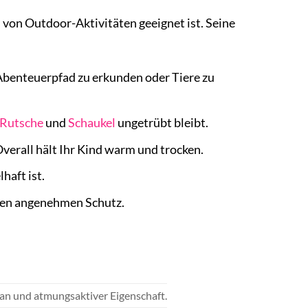
l von Outdoor-Aktivitäten geeignet ist. Seine
 Abenteuerpfad zu erkunden oder Tiere zu
Rutsche
und
Schaukel
ungetrübt bleibt.
verall hält Ihr Kind warm und trocken.
haft ist.
nen angenehmen Schutz.
n und atmungsaktiver Eigenschaft.