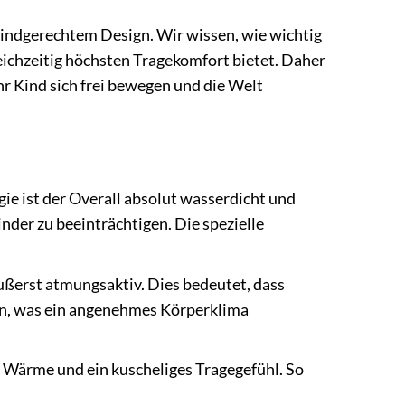
kindgerechtem Design. Wir wissen, wie wichtig
eichzeitig höchsten Tragekomfort bietet. Daher
hr Kind sich frei bewegen und die Welt
ie ist der Overall absolut wasserdicht und
der zu beeinträchtigen. Die spezielle
ußerst atmungsaktiv. Dies bedeutet, dass
n, was ein angenehmes Körperklima
e Wärme und ein kuscheliges Tragegefühl. So