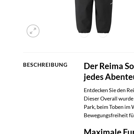
Der Reima Sof
BESCHREIBUNG
jedes Abente
Entdecken Sie den Rei
Dieser Overall wurde
Park, beim Toben im 
Bewegungsfreiheit für
Maximale Fun