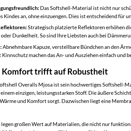
gungsfreundlich:
Das Softshell-Material ist nicht nur schü
s Kindes an, ohne einzuengen. Dies ist entscheidend für 
eflektoren:
Strategisch platzierte Reflektoren erhöhen di
 oder Dunkelheit. So sind Ihre Liebsten auch bei Dämmeru
:
Abnehmbare Kapuze, verstellbare Bündchen an den Ärme
t Kinnschutz machen das An- und Ausziehen einfach und 
 Komfort trifft auf Robustheit
ftshell Overalls Mjosa ist sein hochwertiges Softshell-M
einem einzigen, leistungsstarken Stoff. Die äußere Schic
r Wärme und Komfort sorgt. Dazwischen liegt eine Membran
legen großen Wert auf Materialien, die nicht nur funktion