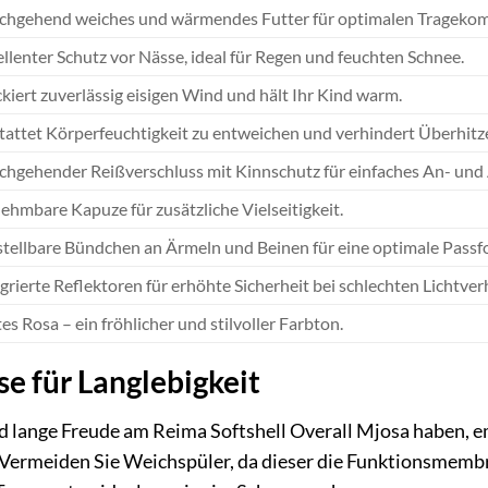
chgehend weiches und wärmendes Futter für optimalen Tragekom
llenter Schutz vor Nässe, ideal für Regen und feuchten Schnee.
kiert zuverlässig eisigen Wind und hält Ihr Kind warm.
tattet Körperfeuchtigkeit zu entweichen und verhindert Überhitz
chgehender Reißverschluss mit Kinnschutz für einfaches An- und
ehmbare Kapuze für zusätzliche Vielseitigkeit.
stellbare Bündchen an Ärmeln und Beinen für eine optimale Passf
grierte Reflektoren für erhöhte Sicherheit bei schlechten Lichtver
es Rosa – ein fröhlicher und stilvoller Farbton.
e für Langlebigkeit
d lange Freude am Reima Softshell Overall Mjosa haben, e
. Vermeiden Sie Weichspüler, da dieser die Funktionsmemb