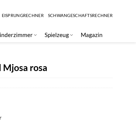
EISPRUNGRECHNER
SCHWANGESCHAFTSRECHNER
inderzimmer
Spielzeug
Magazin
l Mjosa rosa
r