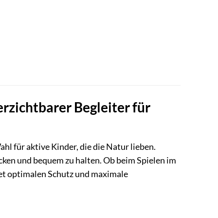
rzichtbarer Begleiter für
l für aktive Kinder, die die Natur lieben.
ocken und bequem zu halten. Ob beim Spielen im
tet optimalen Schutz und maximale