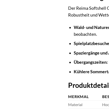
Der Reima Softshell O
Robustheit und Wette
Wald- und Nature
beobachten.
Spielplatzbesuche
Spaziergänge und 
Übergangszeiten:
Kühlere Sommert
Produktdetai
MERKMAL
BE
Material
Hoc