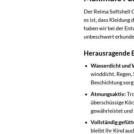
Der Reima Softshell 
es ist, dass Kleidung
haben wir bei der En
unbeschwert erkunde
Herausragende Ei
Wasserdicht und 
winddicht. Regen, 
Beschichtung sorgt
Atmungsaktiv:
Tro
überschüssige Kör
gewährleistet und 
Vollständig gefütt
bleibt Ihr Kind a