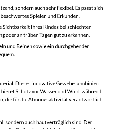
tzend, sondern auch sehr flexibel. Es passt sich
unbeschwertes Spielen und Erkunden.
e Sichtbarkeit Ihres Kindes bei schlechten
ng oder an trüben Tagen gut zu erkennen.
ln und Beinen sowie ein durchgehender
bequem.
aterial. Dieses innovative Gewebe kombiniert
ht bietet Schutz vor Wasser und Wind, während
, die für die Atmungsaktivität verantwortlich
al, sondern auch hautverträglich sind. Der