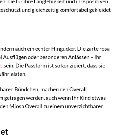
 die für ihre Langlebigkeit und ihre positiven
geschützt und gleichzeitig komfortabel gekleidet
ndern auch ein echter Hingucker. Die zarte rosa
 bei Ausflügen oder besonderen Anlässen – Ihr
gs
sein. Die Passform ist so konzipiert, dass sie
ährleisten.
lbaren Bündchen, machen den Overall
um getragen werden, auch wenn Ihr Kind etwas
den Mjosa Overall zu einem unverzichtbaren
tet