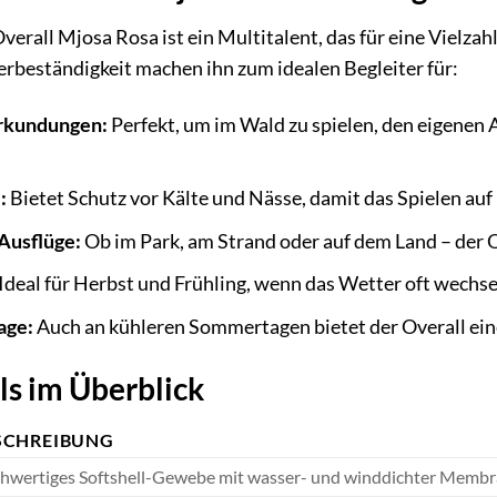
verall Mjosa Rosa ist ein Multitalent, das für eine Vielzah
rbeständigkeit machen ihn zum idealen Begleiter für:
rkundungen:
Perfekt, um im Wald zu spielen, den eigenen
:
Bietet Schutz vor Kälte und Nässe, damit das Spielen auf
Ausflüge:
Ob im Park, am Strand oder auf dem Land – der O
Ideal für Herbst und Frühling, wenn das Wetter oft wechsel
age:
Auch an kühleren Sommertagen bietet der Overall ei
ls im Überblick
SCHREIBUNG
hwertiges Softshell-Gewebe mit wasser- und winddichter Membra