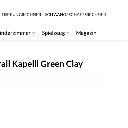
EISPRUNGRECHNER
SCHWANGESCHAFTSRECHNER
inderzimmer
Spielzeug
Magazin
ll Kapelli Green Clay