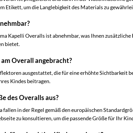
m Etikett, um die Langlebigkeit des Materials zu gewährlei
abnehmbar?
ima Kapelli Overalls ist abnehmbar, was Ihnen zusätzliche
n bietet.
n am Overall angebracht?
eflektoren ausgestattet, die für eine erhöhte Sichtbarkeit 
Ihres Kindes beitragen.
öße des Overalls aus?
 fallen in der Regel gemäß den europäischen Standardgrö
seite zu konsultieren, um die passende Größe für Ihr Kind