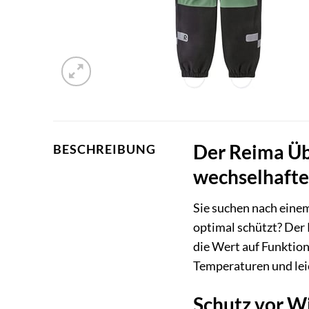
Der Reima Übe
BESCHREIBUNG
wechselhafte
Sie suchen nach einem
optimal schützt? Der
die Wert auf Funktion
Temperaturen und lei
Schutz vor W