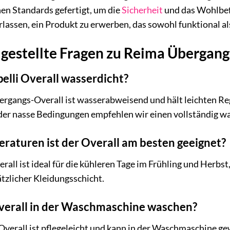
en Standards gefertigt, um die
Sicherheit
und das Wohlbefi
rlassen, ein Produkt zu erwerben, das sowohl funktional a
 gestellte Fragen zu Reima Übergang
pelli Overall wasserdicht?
rgangs-Overall ist wasserabweisend und hält leichten Reg
er nasse Bedingungen empfehlen wir einen vollständig wa
raturen ist der Overall am besten geeignet?
all ist ideal für die kühleren Tage im Frühling und Herbs
ätzlicher Kleidungsschicht.
erall in der Waschmaschine waschen?
 Overall ist pflegeleicht und kann in der Waschmaschine g