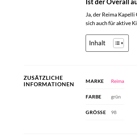
Ist der Overall a
Ja, der Reima Kapelli
sich auch für aktive K
Inhalt
ZUSÄTZLICHE
Reima
MARKE
INFORMATIONEN
grün
FARBE
98
GRÖSSE