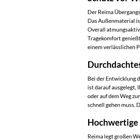
Der Reima Übergangs-
Das Außenmaterial ist
Overall atmungsaktiv
Tragekomfort genießt
einem verlässlichen 
Durchdachtes
Bei der Entwicklung 
ist darauf ausgelegt,
oder auf dem Weg z
schnell gehen muss. D
Hochwertige 
Reima legt großen Wer