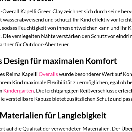
Overall Kapelli Green Clay zeichnet sich durch seine he
 wasserabweisend und schützt Ihr Kind effektiv vor leicht
, sodass Feuchtigkeit von innen entweichen kann und Ihr 
. Die versiegelten Nähte verstärken den Schutz vor eind
Partner für Outdoor-Abenteuer.
 Design für maximalen Komfort
des Reima Kapelli
Overalls
wurde besonderer Wert auf Komf
 Ihrem Kind maximale Flexibilität zu ermöglichen, egal ob
um
Kindergarten
. Die leichtgängigen Reißverschlüsse erlei
ie verstellbare Kapuze bietet zusätzlichen Schutz und passt
Materialien für Langlebigkeit
t auf die Qualität der verwendeten Materialien. Der Über