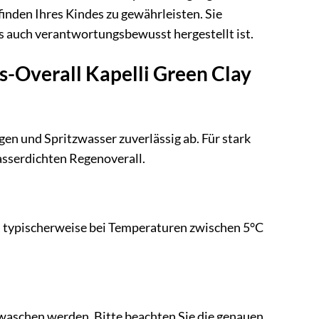
nden Ihres Kindes zu gewährleisten. Sie
ls auch verantwortungsbewusst hergestellt ist.
s-Overall Kapelli Green Clay
en und Spritzwasser zuverlässig ab. Für stark
sserdichten Regenoverall.
t, typischerweise bei Temperaturen zwischen 5°C
ewaschen werden. Bitte beachten Sie die genauen