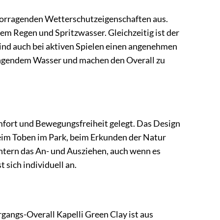
rvorragenden Wetterschutzeigenschaften aus.
em Regen und Spritzwasser. Gleichzeitig ist der
Kind auch bei aktiven Spielen einen angenehmen
ringendem Wasser und machen den Overall zu
ort und Bewegungsfreiheit gelegt. Das Design
 beim Toben im Park, beim Erkunden der Natur
chtern das An- und Ausziehen, auch wenn es
 sich individuell an.
gangs-Overall Kapelli Green Clay ist aus