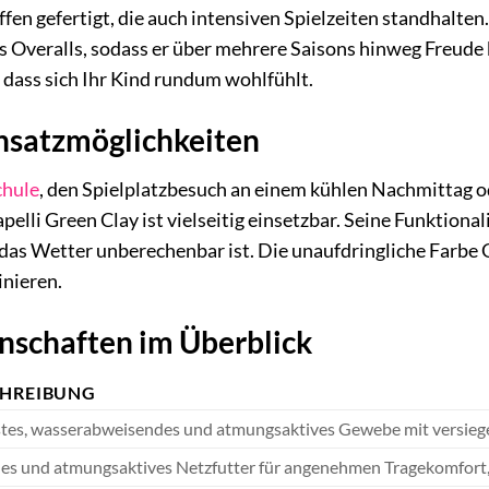
fen gefertigt, die auch intensiven Spielzeiten standhalten
s Overalls, sodass er über mehrere Saisons hinweg Freude
, dass sich Ihr Kind rundum wohlfühlt.
insatzmöglichkeiten
chule
, den Spielplatzbesuch an einem kühlen Nachmittag od
elli Green Clay ist vielseitig einsetzbar. Seine Funktional
as Wetter unberechenbar ist. Die unaufdringliche Farbe G
nieren.
nschaften im Überblick
CHREIBUNG
tes, wasserabweisendes und atmungsaktives Gewebe mit versieg
es und atmungsaktives Netzfutter für angenehmen Tragekomfort,