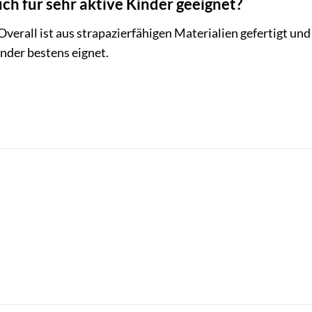
uch für sehr aktive Kinder geeignet?
 Overall ist aus strapazierfähigen Materialien gefertigt un
inder bestens eignet.