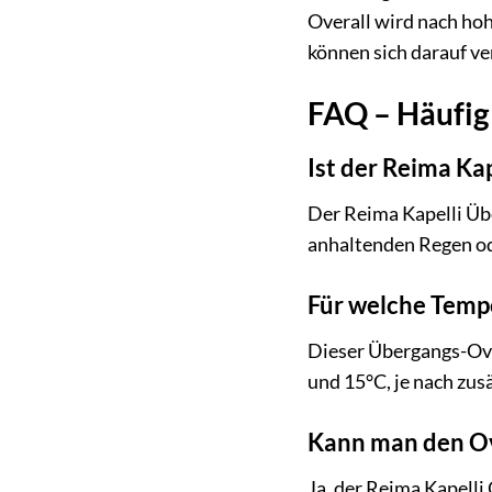
Overall wird nach hoh
können sich darauf ve
FAQ – Häufig
Ist der Reima Ka
Der Reima Kapelli Übe
anhaltenden Regen od
Für welche Tempe
Dieser Übergangs-Over
und 15°C, je nach zus
Kann man den Ov
Ja, der Reima Kapelli