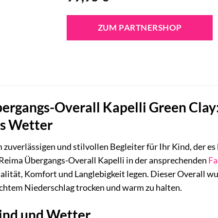
ZUM PARTNERSHOP
rgangs-Overall Kapelli Green Clay: 
s Wetter
 zuverlässigen und stilvollen Begleiter für Ihr Kind, der e
 Reima Übergangs-Overall Kapelli in der ansprechenden
Fa
alität, Komfort und Langlebigkeit legen. Dieser Overall w
chtem Niederschlag trocken und warm zu halten.
ind und Wetter