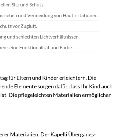
llen Sitz und Schutz.
usziehen und Vermeidung von Hautirritationen.
chutz vor Zugluft.
ung und schlechten Lichtverhältnissen.
en seine Funktionalität und Farbe.
tag für Eltern und Kinder erleichtern. Die
erende Elemente sorgen dafür, dass Ihr Kind auch
ist. Die pflegeleichten Materialien ermöglichen
rer Materialien. Der Kapelli Übergangs-