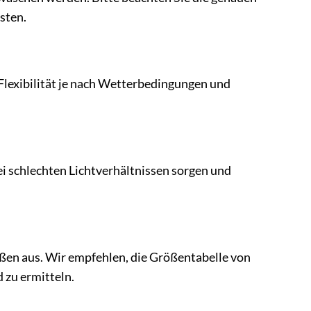
sten.
 Flexibilität je nach Wetterbedingungen und
bei schlechten Lichtverhältnissen sorgen und
ßen aus. Wir empfehlen, die Größentabelle von
 zu ermitteln.