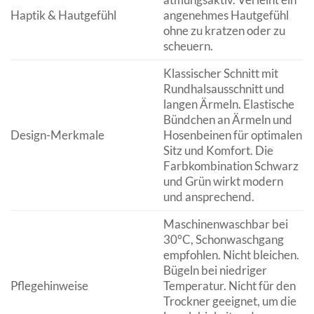
Haptik & Hautgefühl
angenehmes Hautgefühl
ohne zu kratzen oder zu
scheuern.
Klassischer Schnitt mit
Rundhalsausschnitt und
langen Ärmeln. Elastische
Bündchen an Ärmeln und
Design-Merkmale
Hosenbeinen für optimalen
Sitz und Komfort. Die
Farbkombination Schwarz
und Grün wirkt modern
und ansprechend.
Maschinenwaschbar bei
30°C, Schonwaschgang
empfohlen. Nicht bleichen.
Bügeln bei niedriger
Pflegehinweise
Temperatur. Nicht für den
Trockner geeignet, um die