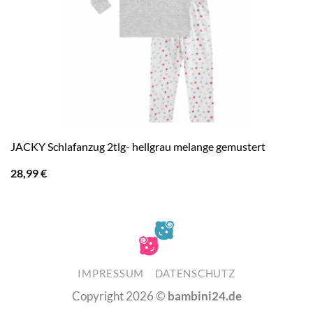
JACKY Schlafanzug 2tlg- hellgrau melange gemustert
28,99
€
IMPRESSUM
DATENSCHUTZ
Copyright 2026 ©
bambini24.de