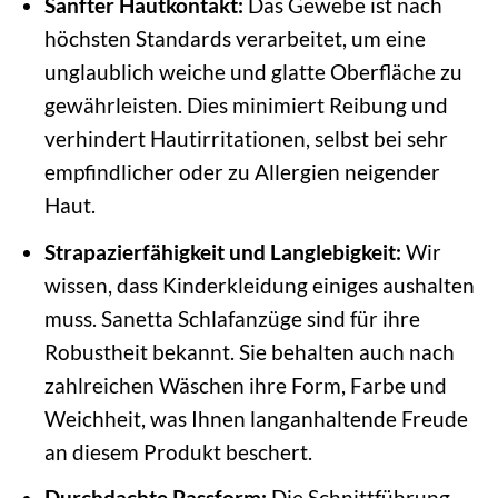
Sanfter Hautkontakt:
Das Gewebe ist nach
höchsten Standards verarbeitet, um eine
unglaublich weiche und glatte Oberfläche zu
gewährleisten. Dies minimiert Reibung und
verhindert Hautirritationen, selbst bei sehr
empfindlicher oder zu Allergien neigender
Haut.
Strapazierfähigkeit und Langlebigkeit:
Wir
wissen, dass Kinderkleidung einiges aushalten
muss. Sanetta Schlafanzüge sind für ihre
Robustheit bekannt. Sie behalten auch nach
zahlreichen Wäschen ihre Form, Farbe und
Weichheit, was Ihnen langanhaltende Freude
an diesem Produkt beschert.
Durchdachte Passform:
Die Schnittführung