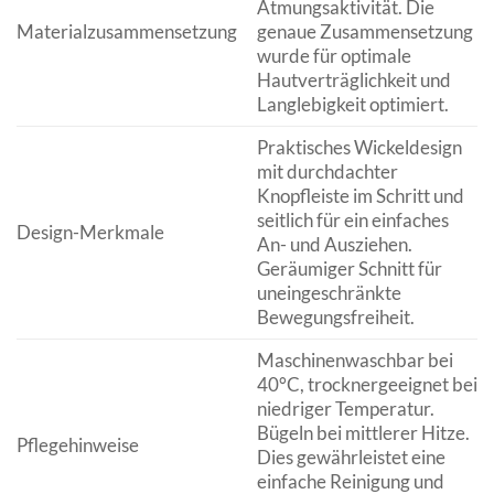
Atmungsaktivität. Die
Materialzusammensetzung
genaue Zusammensetzung
wurde für optimale
Hautverträglichkeit und
Langlebigkeit optimiert.
Praktisches Wickeldesign
mit durchdachter
Knopfleiste im Schritt und
seitlich für ein einfaches
Design-Merkmale
An- und Ausziehen.
Geräumiger Schnitt für
uneingeschränkte
Bewegungsfreiheit.
Maschinenwaschbar bei
40°C, trocknergeeignet bei
niedriger Temperatur.
Bügeln bei mittlerer Hitze.
Pflegehinweise
Dies gewährleistet eine
einfache Reinigung und