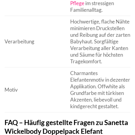
Pflege
im stressigen
Familienalltag.
Hochwertige, flache Nähte
minimieren Druckstellen
und Reibung auf der zarten
Verarbeitung
Babyhaut. Sorgfältige
Verarbeitung aller Kanten
und Säume für höchsten
Tragekomfort.
Charmantes
Elefantenmotiv in dezenter
Applikation. Offwhite als
Motiv
Grundfarbe mit türkisen
Akzenten, liebevoll und
kindgerecht gestaltet.
FAQ – Häufig gestellte Fragen zu Sanetta
Wickelbody Doppelpack Elefant