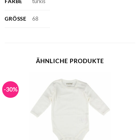
FARBE
türkis
GRÖSSE
68
ÄHNLICHE PRODUKTE
-30%