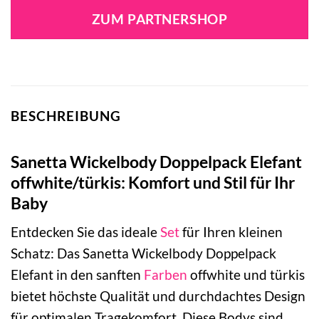
ZUM PARTNERSHOP
BESCHREIBUNG
Sanetta Wickelbody Doppelpack Elefant
offwhite/türkis: Komfort und Stil für Ihr
Baby
Entdecken Sie das ideale
Set
für Ihren kleinen
Schatz: Das Sanetta Wickelbody Doppelpack
Elefant in den sanften
Farben
offwhite und türkis
bietet höchste Qualität und durchdachtes Design
für optimalen Tragekomfort. Diese Bodys sind