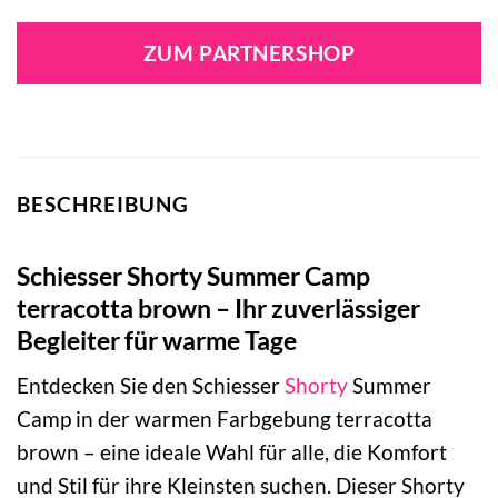
Preis
Preis
war:
ist:
ZUM PARTNERSHOP
29,95 €
29,95 €.
BESCHREIBUNG
Schiesser Shorty Summer Camp
terracotta brown – Ihr zuverlässiger
Begleiter für warme Tage
Entdecken Sie den Schiesser
Shorty
Summer
Camp in der warmen Farbgebung terracotta
brown – eine ideale Wahl für alle, die Komfort
und Stil für ihre Kleinsten suchen. Dieser Shorty