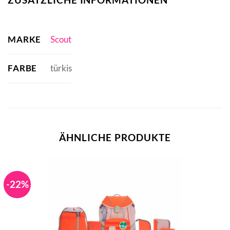
MARKE
Scout
FARBE
türkis
ÄHNLICHE PRODUKTE
-22%