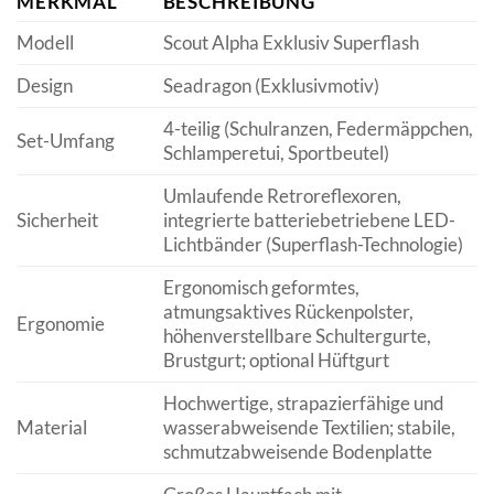
MERKMAL
BESCHREIBUNG
Modell
Scout Alpha Exklusiv Superflash
Design
Seadragon (Exklusivmotiv)
4-teilig (Schulranzen, Federmäppchen,
Set-Umfang
Schlamperetui, Sportbeutel)
Umlaufende Retroreflexoren,
Sicherheit
integrierte batteriebetriebene LED-
Lichtbänder (Superflash-Technologie)
Ergonomisch geformtes,
atmungsaktives Rückenpolster,
Ergonomie
höhenverstellbare Schultergurte,
Brustgurt; optional Hüftgurt
Hochwertige, strapazierfähige und
Material
wasserabweisende Textilien; stabile,
schmutzabweisende Bodenplatte