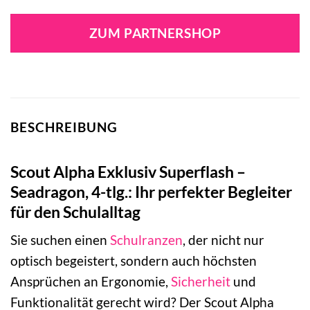
Preis
Preis
war:
ist:
ZUM PARTNERSHOP
299,90 €
220,00 €.
BESCHREIBUNG
Scout Alpha Exklusiv Superflash –
Seadragon, 4-tlg.: Ihr perfekter Begleiter
für den Schulalltag
Sie suchen einen
Schulranzen
, der nicht nur
optisch begeistert, sondern auch höchsten
Ansprüchen an Ergonomie,
Sicherheit
und
Funktionalität gerecht wird? Der Scout Alpha