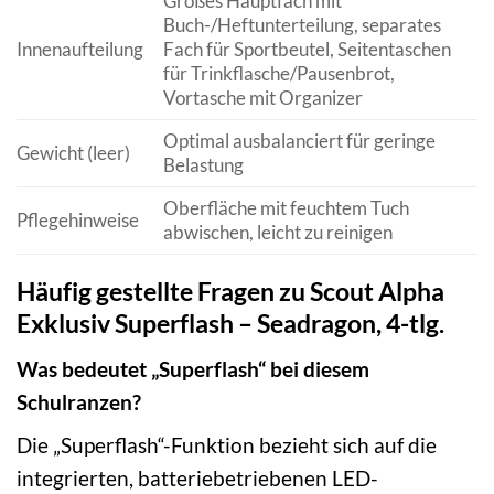
Großes Hauptfach mit
Buch-/Heftunterteilung, separates
Innenaufteilung
Fach für Sportbeutel, Seitentaschen
für Trinkflasche/Pausenbrot,
Vortasche mit Organizer
Optimal ausbalanciert für geringe
Gewicht (leer)
Belastung
Oberfläche mit feuchtem Tuch
Pflegehinweise
abwischen, leicht zu reinigen
Häufig gestellte Fragen zu Scout Alpha
Exklusiv Superflash – Seadragon, 4-tlg.
Was bedeutet „Superflash“ bei diesem
Schulranzen?
Die „Superflash“-Funktion bezieht sich auf die
integrierten, batteriebetriebenen LED-