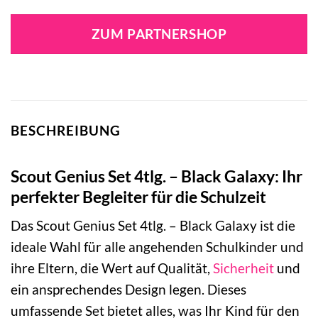
Preis
Preis
war:
ist:
ZUM PARTNERSHOP
279,90 €
251,90 €.
BESCHREIBUNG
Scout Genius Set 4tlg. – Black Galaxy: Ihr
perfekter Begleiter für die Schulzeit
Das Scout Genius Set 4tlg. – Black Galaxy ist die
ideale Wahl für alle angehenden Schulkinder und
ihre Eltern, die Wert auf Qualität,
Sicherheit
und
ein ansprechendes Design legen. Dieses
umfassende Set bietet alles, was Ihr Kind für den