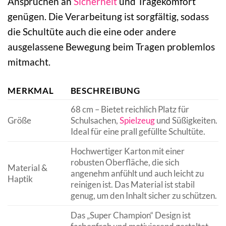
Ansprüchen an
Sicherheit
und Tragekomfort
genügen. Die Verarbeitung ist sorgfältig, sodass
die Schultüte auch die eine oder andere
ausgelassene Bewegung beim Tragen problemlos
mitmacht.
MERKMAL
BESCHREIBUNG
68 cm – Bietet reichlich Platz für
Größe
Schulsachen,
Spielzeug
und Süßigkeiten.
Ideal für eine prall gefüllte Schultüte.
Hochwertiger Karton mit einer
robusten Oberfläche, die sich
Material &
angenehm anfühlt und auch leicht zu
Haptik
reinigen ist. Das Material ist stabil
genug, um den Inhalt sicher zu schützen.
Das „Super Champion“ Design ist