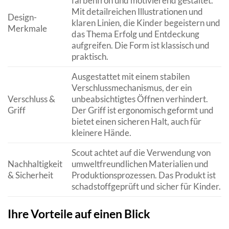
farbenfroh und motivierend gestaltet.
Mit detailreichen Illustrationen und
Design-
klaren Linien, die Kinder begeistern und
Merkmale
das Thema Erfolg und Entdeckung
aufgreifen. Die Form ist klassisch und
praktisch.
Ausgestattet mit einem stabilen
Verschlussmechanismus, der ein
Verschluss &
unbeabsichtigtes Öffnen verhindert.
Griff
Der Griff ist ergonomisch geformt und
bietet einen sicheren Halt, auch für
kleinere Hände.
Scout achtet auf die Verwendung von
Nachhaltigkeit
umweltfreundlichen Materialien und
& Sicherheit
Produktionsprozessen. Das Produkt ist
schadstoffgeprüft und sicher für Kinder.
Ihre Vorteile auf einen Blick