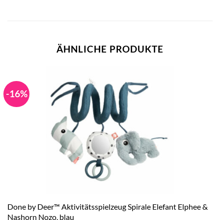
ÄHNLICHE PRODUKTE
-16%
Done by Deer™ Aktivitätsspielzeug Spirale Elefant Elphee &
Nashorn Nozo, blau