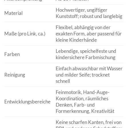
Hochwertiger, ungiftiger
Material
Kunststoff; robust und langlebig
Flexibel, abhängig von der
Maße (pro Link, ca.)
exakten Form, aber passend für
kleine Kinderhände
Lebendige, speichelfeste und
Farben
kindersichere Farbmischung
Einfach abwaschbar mit Wasser
Reinigung
und milder Seife; trocknet
schnell
Feinmotorik, Hand-Auge-
Koordination, räumliches
Entwicklungsbereiche
Denken, Farb- und
Formerkennung, Kreativität
Keine scharfen Kanten, frei von