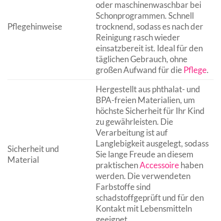
oder maschinenwaschbar bei
Schonprogrammen. Schnell
Pflegehinweise
trocknend, sodass es nach der
Reinigung rasch wieder
einsatzbereit ist. Ideal für den
täglichen Gebrauch, ohne
großen Aufwand für die
Pflege
.
Hergestellt aus phthalat- und
BPA-freien Materialien, um
höchste Sicherheit für Ihr Kind
zu gewährleisten. Die
Verarbeitung ist auf
Langlebigkeit ausgelegt, sodass
Sicherheit und
Sie lange Freude an diesem
Material
praktischen
Accessoire
haben
werden. Die verwendeten
Farbstoffe sind
schadstoffgeprüft und für den
Kontakt mit Lebensmitteln
geeignet.