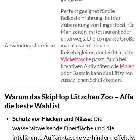
Perfekt geeignet für die
Beikosteinführung, bei der
Zubereitung von Fingerfood, für
Mahlzeiten im Restaurant oder
unterwegs. Die kompakte Größe
Anwendungsbereiche
macht es zum idealen
Reisebegleiter, der leicht in jede
Wickeltasche
passt. Auch bei
kreativen Aktivitäten wie
Malen
oder Basteln kann das Lätzchen
zusätzlichen Schutz bieten.
Warum das SkipHop Lätzchen Zoo – Affe
die beste Wahl ist
Schutz vor Flecken und Nässe:
Die
wasserabweisende Oberfläche und die
intelligente Auffangtasche verhindern effektiv,