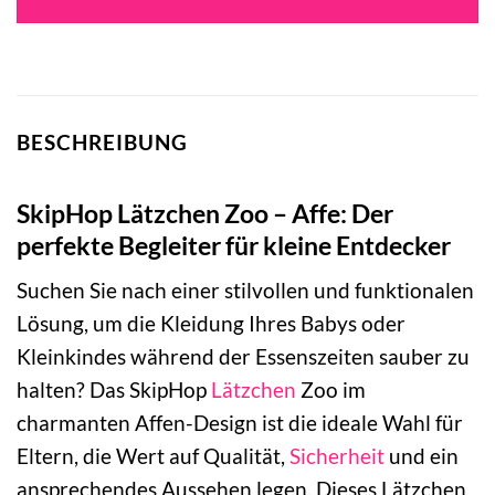
17,99 €
16,53 €.
BESCHREIBUNG
SkipHop Lätzchen Zoo – Affe: Der
perfekte Begleiter für kleine Entdecker
Suchen Sie nach einer stilvollen und funktionalen
Lösung, um die Kleidung Ihres Babys oder
Kleinkindes während der Essenszeiten sauber zu
halten? Das SkipHop
Lätzchen
Zoo im
charmanten Affen-Design ist die ideale Wahl für
Eltern, die Wert auf Qualität,
Sicherheit
und ein
ansprechendes Aussehen legen. Dieses Lätzchen