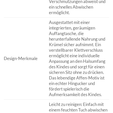
Verschmutzungen abweist und
ein schnelles Abwischen
ermöglicht.
Ausgestattet mit einer
integrierten, geräumigen
Auffangtasche, die
herunterfallende Nahrung und
Krümel sicher aufnimmt. Ein
verstellbarer Klettverschluss
ermöglicht eine individuelle
Design-Merkmale
Anpassung an den Halsumfang
des Kindes und sorgt für einen
sicheren Sitz ohne zu drücken.
Das lebendige Affen-Motiv ist
ein echter Hingucker und
fördert spielerisch die
Aufmerksamkeit des Kindes.
Leicht zu reinigen: Einfach mit
einem feuchten Tuch abwischen