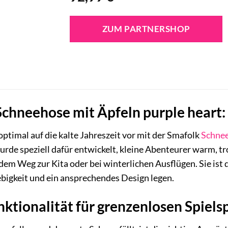
ZUM PARTNERSHOP
chneehose mit Äpfeln purple heart: 
optimal auf die kalte Jahreszeit vor mit der Smafolk
Schne
rde speziell dafür entwickelt, kleine Abenteurer warm, tr
dem Weg zur Kita oder bei winterlichen Ausflügen. Sie ist d
ebigkeit und ein ansprechendes Design legen.
ktionalität für grenzenlosen Spiels