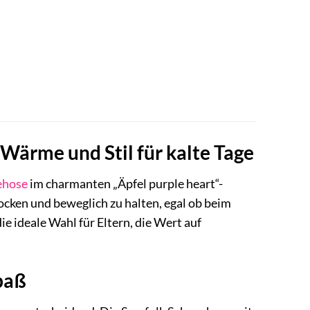
Wärme und Stil für kalte Tage
ehose
im charmanten „Äpfel purple heart“-
ocken und beweglich zu halten, egal ob beim
ie ideale Wahl für Eltern, die Wert auf
paß