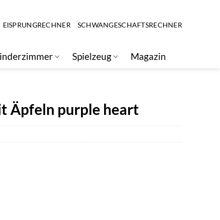
EISPRUNGRECHNER
SCHWANGESCHAFTSRECHNER
inderzimmer
Spielzeug
Magazin
t Äpfeln purple heart