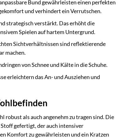
r anpassbare Bund gewährleisten einen perfekten
gekomfort und verhindert ein Verrutschen.
d strategisch verstärkt. Das erhöht die
ntensivem Spielen auf hartem Untergrund.
ten Sichtverhältnissen sind reflektierende
bar machen.
ndringen von Schnee und Kälte in die Schuhe.
se erleichtern das An- und Ausziehen und
Wohlbefinden
hl robust als auch angenehm zu tragen sind. Die
toff gefertigt, der auch intensiver
en Komfort zu gewährleisten und ein Kratzen