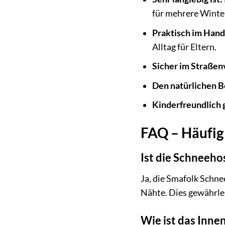
für mehrere Winte
Praktisch im Handl
Alltag für Eltern.
Sicher im Straßen
Den natürlichen 
Kinderfreundlich g
FAQ – Häufig 
Ist die Schneeho
Ja, die Smafolk Schn
Nähte. Dies gewährlei
Wie ist das Inne