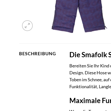
Die Smafolk S
BESCHREIBUNG
Bereiten Sie Ihr Kind 
Design. Diese Hose wu
Toben im Schnee, auf 
Funktionalität, Langl
Maximale Fun