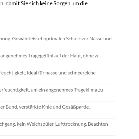
n, damit Sie sich keine Sorgen um die
hung. Gewährleistet optimalen Schutz vor Nässe und
 angenehmes Tragegefühl auf der Haut, ohne zu
euchtigkeit, ideal für nasse und schneereiche
rfeuchtigkeit, um ein angenehmes Trageklima zu
cher Bund, verstärkte Knie und Gesäßpartie,
hgang, kein Weichspüler, Lufttrocknung. Beachten