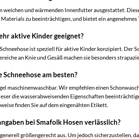
em weichen und wärmenden Innenfutter ausgestattet. Diese
Materials zu beeinträchtigen, und bietet ein angenehmes 
sehr aktive Kinder geeignet?
Schneehose ist speziell für aktive Kinder konzipiert. Der 
ereiche an Knie und Gesäß machen sie besonders strapazie
ie Schneehose am besten?
Regel maschinenwaschbar. Wir empfehlen einen Schonwasch
ieser die wasserabweisenden Eigenschaften beeinträchtigen
nweise finden Sie auf dem eingenähten Etikett.
angaben bei Smafolk Hosen verlässlich?
 generell größengerecht aus. Um jedoch sicherzustellen, d