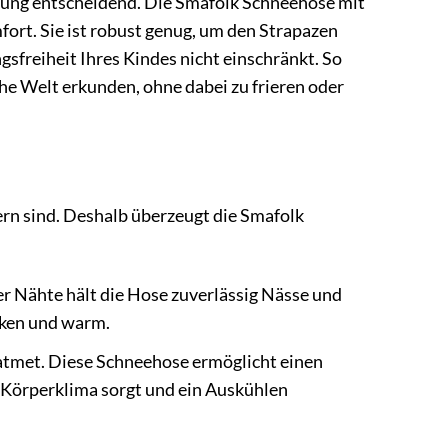
üstung entscheidend. Die Smafolk Schneehose mit
fort. Sie ist robust genug, um den Strapazen
gsfreiheit Ihres Kindes nicht einschränkt. So
he Welt erkunden, ohne dabei zu frieren oder
ern sind. Deshalb überzeugt die Smafolk
r Nähte hält die Hose zuverlässig Nässe und
cken und warm.
g atmet. Diese Schneehose ermöglicht einen
 Körperklima sorgt und ein Auskühlen