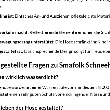
r.
ing ist:
Einfaches An- und Ausziehen, pflegeleichte Materi
verkehr macht:
Reflektierende Elemente erhöhen die Sicht
Bewegungsdrang unterstützt:
Die Hose schränkt Ihr Kind in
estaltet ist:
Das ansprechende Design sorgt für Freude be
gestellte Fragen zu Smafolk Schnee
se wirklich wasserdicht?
eehose wurde mit einer Wassersäule von mindestens 8.000 
stet einen sehr guten Schutz vor eindringender Nässe und 
nleben der Hose gestaltet?