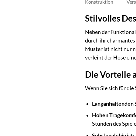
Konstruktion
Vers
Stilvolles Des
Neben der Funktionali
durch ihr charmantes
Muster ist nicht nur 
verleiht der Hose ein
Die Vorteile 
Wenn Sie sich für die
Langanhaltenden S
Hohen Tragekomfor
Stunden des Spiele
Sehr langlebig ist: