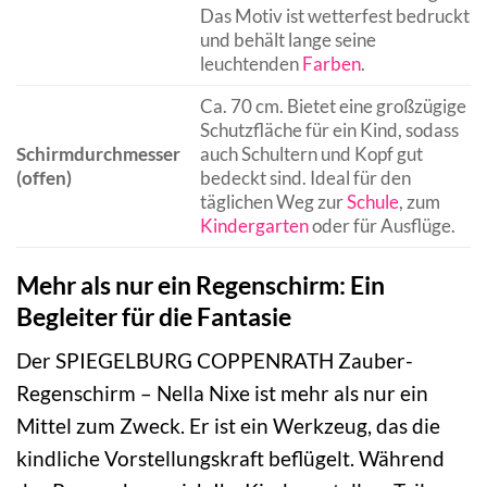
Das Motiv ist wetterfest bedruckt
und behält lange seine
leuchtenden
Farben
.
Ca. 70 cm. Bietet eine großzügige
Schutzfläche für ein Kind, sodass
Schirmdurchmesser
auch Schultern und Kopf gut
(offen)
bedeckt sind. Ideal für den
täglichen Weg zur
Schule
, zum
Kindergarten
oder für Ausflüge.
Mehr als nur ein Regenschirm: Ein
Begleiter für die Fantasie
Der SPIEGELBURG COPPENRATH Zauber-
Regenschirm – Nella Nixe ist mehr als nur ein
Mittel zum Zweck. Er ist ein Werkzeug, das die
kindliche Vorstellungskraft beflügelt. Während