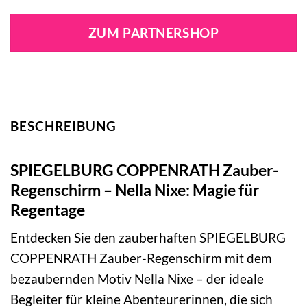
Preis
Preis
war:
ist:
ZUM PARTNERSHOP
19,95 €
19,95 €.
BESCHREIBUNG
SPIEGELBURG COPPENRATH Zauber-
Regenschirm – Nella Nixe: Magie für
Regentage
Entdecken Sie den zauberhaften SPIEGELBURG
COPPENRATH Zauber-Regenschirm mit dem
bezaubernden Motiv Nella Nixe – der ideale
Begleiter für kleine Abenteurerinnen, die sich