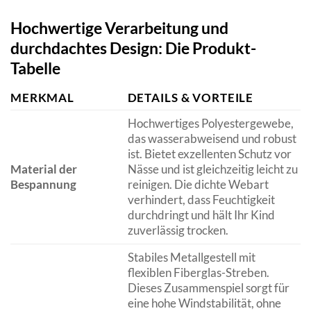
Hochwertige Verarbeitung und
durchdachtes Design: Die Produkt-
Tabelle
MERKMAL
DETAILS & VORTEILE
Hochwertiges Polyestergewebe,
das wasserabweisend und robust
ist. Bietet exzellenten Schutz vor
Material der
Nässe und ist gleichzeitig leicht zu
Bespannung
reinigen. Die dichte Webart
verhindert, dass Feuchtigkeit
durchdringt und hält Ihr Kind
zuverlässig trocken.
Stabiles Metallgestell mit
flexiblen Fiberglas-Streben.
Dieses Zusammenspiel sorgt für
eine hohe Windstabilität, ohne