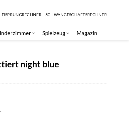
EISPRUNGRECHNER
SCHWANGESCHAFTSRECHNER
inderzimmer
Spielzeug
Magazin
iert night blue
r