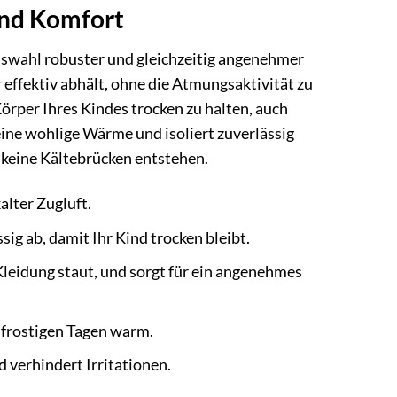
und Komfort
swahl robuster und gleichzeitig angenehmer
 effektiv abhält, ohne die Atmungsaktivität zu
örper Ihres Kindes trocken zu halten, auch
eine wohlige Wärme und isoliert zuverlässig
s keine Kältebrücken entstehen.
alter Zugluft.
ig ab, damit Ihr Kind trocken bleibt.
 Kleidung staut, und sorgt für ein angenehmes
n frostigen Tagen warm.
 verhindert Irritationen.