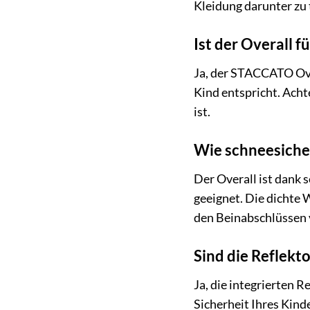
Kleidung darunter zu 
Ist der Overall f
Ja, der STACCATO Over
Kind entspricht. Acht
ist.
Wie schneesicher
Der Overall ist dank 
geeignet. Die dichte
den Beinabschlüssen 
Sind die Reflekt
Ja, die integrierten R
Sicherheit Ihres Kind