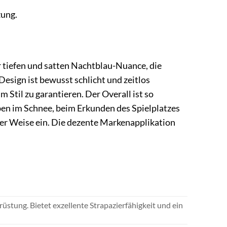
zung.
r tiefen und satten Nachtblau-Nuance, die
Design ist bewusst schlicht und zeitlos
m Stil zu garantieren. Der Overall ist so
ben im Schnee, beim Erkunden des Spielplatzes
iner Weise ein. Die dezente Markenapplikation
tung. Bietet exzellente Strapazierfähigkeit und ein