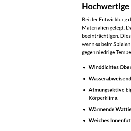
Hochwertige 
Bei der Entwicklung
Materialien gelegt. D
beeinträchtigen. Dies
wenn es beim Spielen 
gegen niedrige Temper
Winddichtes Ober
Wasserabweisend
Atmungsaktive Ei
Körperklima.
Wärmende Wattie
Weiches Innenfut