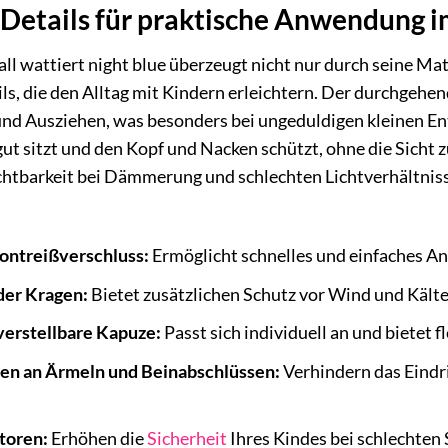
Details für praktische Anwendung i
wattiert night blue überzeugt nicht nur durch seine Mate
ls, die den Alltag mit Kindern erleichtern. Der durchgehe
nd Ausziehen, was besonders bei ungeduldigen kleinen Entd
 gut sitzt und den Kopf und Nacken schützt, ohne die Sicht
ichtbarkeit bei Dämmerung und schlechten Lichtverhältniss
ontreißverschluss:
Ermöglicht schnelles und einfaches An
er Kragen:
Bietet zusätzlichen Schutz vor Wind und Kälte
erstellbare Kapuze:
Passt sich individuell an und bietet f
en an Ärmeln und Beinabschlüssen:
Verhindern das Eindr
toren:
Erhöhen die
Sicherheit
Ihres Kindes bei schlechten 