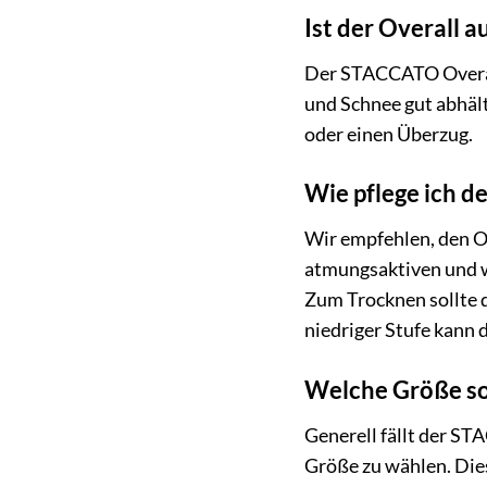
Ist der Overall 
Der STACCATO Overall
und Schnee gut abhäl
oder einen Überzug.
Wie pflege ich d
Wir empfehlen, den O
atmungsaktiven und w
Zum Trocknen sollte d
niedriger Stufe kann 
Welche Größe sol
Generell fällt der S
Größe zu wählen. Dies