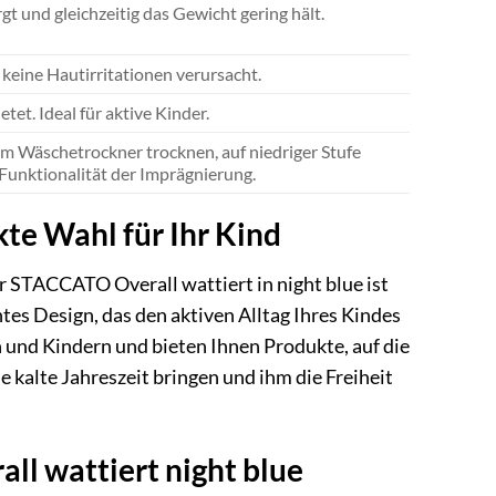
t und gleichzeitig das Gewicht gering hält.
keine Hautirritationen verursacht.
et. Ideal für aktive Kinder.
m Wäschetrockner trocknen, auf niedriger Stufe
 Funktionalität der Imprägnierung.
te Wahl für Ihr Kind
Der STACCATO Overall wattiert in night blue ist
htes Design, das den aktiven Alltag Ihres Kindes
 und Kindern und bieten Ihnen Produkte, auf die
e kalte Jahreszeit bringen und ihm die Freiheit
ll wattiert night blue