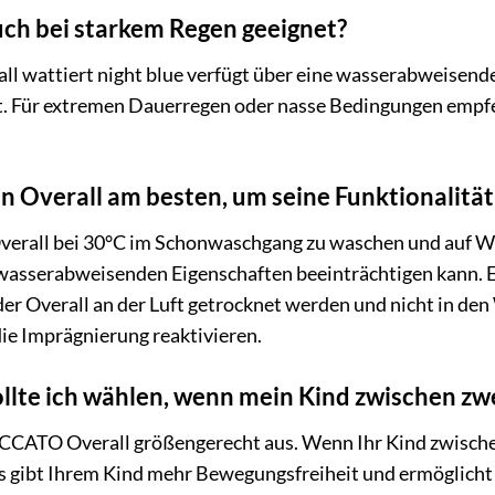
auch bei starkem Regen geeignet?
 wattiert night blue verfügt über eine wasserabweisende
t. Für extremen Dauerregen oder nasse Bedingungen empfe
en Overall am besten, um seine Funktionalität
verall bei 30°C im Schonwaschgang zu waschen und auf Wei
asserabweisenden Eigenschaften beeinträchtigen kann. Ein
er Overall an der Luft getrocknet werden und nicht in den
die Imprägnierung reaktivieren.
lte ich wählen, wenn mein Kind zwischen zwe
TACCATO Overall größengerecht aus. Wenn Ihr Kind zwischen
 gibt Ihrem Kind mehr Bewegungsfreiheit und ermöglicht e