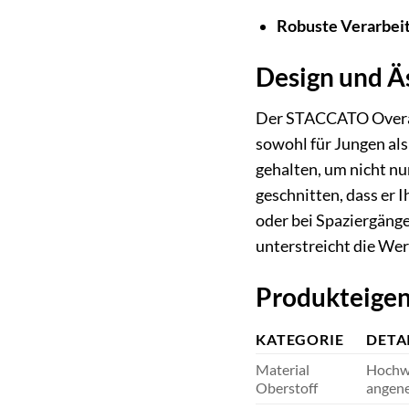
Robuste Verarbei
Design und Äs
Der STACCATO Overall 
sowohl für Jungen als
gehalten, um nicht nur
geschnitten, dass er
oder bei Spaziergänge
unterstreicht die Wer
Produkteigen
KATEGORIE
DETA
Material
Hochwe
Oberstoff
angene