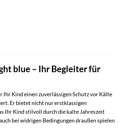
t blue – Ihr Begleiter für
 Ihr Kind einen zuverlässigen Schutz vor Kälte
rt. Er bietet nicht nur erstklassigen
 Ihr Kind stilvoll durch die kalte Jahreszeit
 auch bei widrigen Bedingungen draußen spielen