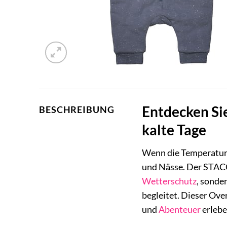
Entdecken Sie
BESCHREIBUNG
kalte Tage
Wenn die Temperaturen
und Nässe. Der STACCA
Wetterschutz
, sonde
begleitet. Dieser Over
und
Abenteuer
erleb