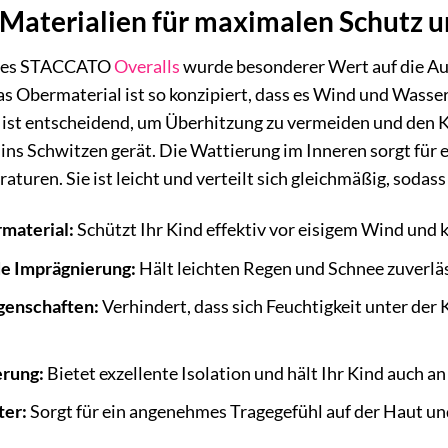
Materialien für maximalen Schutz 
 des STACCATO
Overalls
wurde besonderer Wert auf die Au
as Obermaterial ist so konzipiert, dass es Wind und Wasser
 ist entscheidend, um Überhitzung zu vermeiden und den K
ins Schwitzen gerät. Die Wattierung im Inneren sorgt für 
aturen. Sie ist leicht und verteilt sich gleichmäßig, sodas
material:
Schützt Ihr Kind effektiv vor eisigem Wind und k
e Imprägnierung:
Hält leichten Regen und Schnee zuverläss
genschaften:
Verhindert, dass sich Feuchtigkeit unter der
rung:
Bietet exzellente Isolation und hält Ihr Kind auch a
ter:
Sorgt für ein angenehmes Tragegefühl auf der Haut und