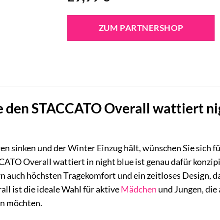
ZUM PARTNERSHOP
 den STACCATO Overall wattiert nigh
 sinken und der Winter Einzug hält, wünschen Sie sich für
TO Overall wattiert in night blue ist genau dafür konzipie
rn auch höchsten Tragekomfort und ein zeitloses Design, das
all ist die ideale Wahl für aktive
Mädchen
und Jungen, die
en möchten.