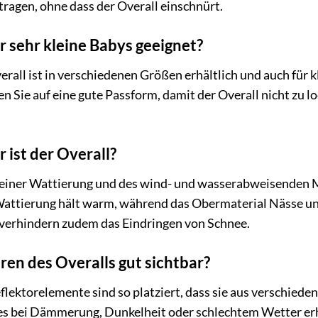
tragen, ohne dass der Overall einschnürt.
ür sehr kleine Babys geeignet?
all ist in verschiedenen Größen erhältlich und auch für 
en Sie auf eine gute Passform, damit der Overall nicht zu l
 ist der Overall?
seiner Wattierung und des wind- und wasserabweisenden Ma
 Wattierung hält warm, während das Obermaterial Nässe un
verhindern zudem das Eindringen von Schnee.
oren des Overalls gut sichtbar?
eflektorelemente sind so platziert, dass sie aus verschied
es bei Dämmerung, Dunkelheit oder schlechtem Wetter erhö