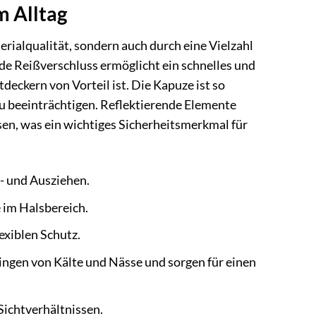
m Alltag
rialqualität, sondern auch durch eine Vielzahl
nde Reißverschluss ermöglicht ein schnelles und
eckern von Vorteil ist. Die Kapuze ist so
 zu beeinträchtigen. Reflektierende Elemente
en, was ein wichtiges Sicherheitsmerkmal für
- und Ausziehen.
 im Halsbereich.
lexiblen Schutz.
ingen von Kälte und Nässe und sorgen für einen
Sichtverhältnissen.