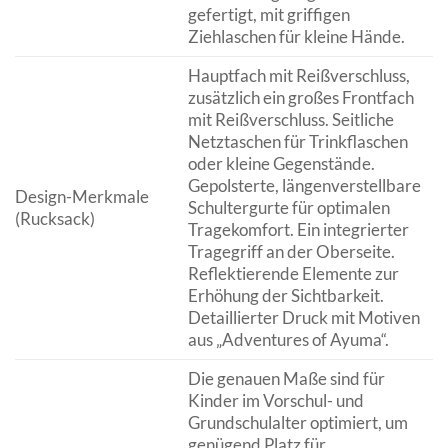
gefertigt, mit griffigen
Ziehlaschen für kleine Hände.
Hauptfach mit Reißverschluss,
zusätzlich ein großes Frontfach
mit Reißverschluss. Seitliche
Netztaschen für Trinkflaschen
oder kleine Gegenstände.
Gepolsterte, längenverstellbare
Design-Merkmale
Schultergurte für optimalen
(Rucksack)
Tragekomfort. Ein integrierter
Tragegriff an der Oberseite.
Reflektierende Elemente zur
Erhöhung der Sichtbarkeit.
Detaillierter Druck mit Motiven
aus „Adventures of Ayuma“.
Die genauen Maße sind für
Kinder im Vorschul- und
Grundschulalter optimiert, um
genügend Platz für