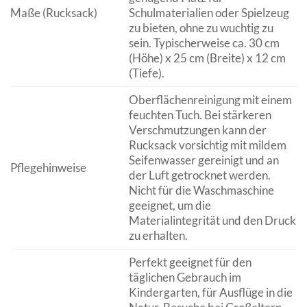
Maße (Rucksack)
Schulmaterialien oder Spielzeug
zu bieten, ohne zu wuchtig zu
sein. Typischerweise ca. 30 cm
(Höhe) x 25 cm (Breite) x 12 cm
(Tiefe).
Oberflächenreinigung mit einem
feuchten Tuch. Bei stärkeren
Verschmutzungen kann der
Rucksack vorsichtig mit mildem
Seifenwasser gereinigt und an
Pflegehinweise
der Luft getrocknet werden.
Nicht für die Waschmaschine
geeignet, um die
Materialintegrität und den Druck
zu erhalten.
Perfekt geeignet für den
täglichen Gebrauch im
Kindergarten, für Ausflüge in die