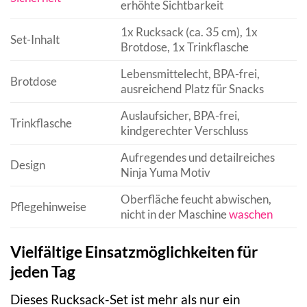
erhöhte Sichtbarkeit
1x Rucksack (ca. 35 cm), 1x
Set-Inhalt
Brotdose, 1x Trinkflasche
Lebensmittelecht, BPA-frei,
Brotdose
ausreichend Platz für Snacks
Auslaufsicher, BPA-frei,
Trinkflasche
kindgerechter Verschluss
Aufregendes und detailreiches
Design
Ninja Yuma Motiv
Oberfläche feucht abwischen,
Pflegehinweise
nicht in der Maschine
waschen
Vielfältige Einsatzmöglichkeiten für
jeden Tag
Dieses Rucksack-Set ist mehr als nur ein