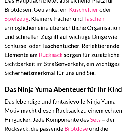
Das Hauptfach bietet ausreichend Platz für
Brotdosen, Getränke, ein
Kuscheltier
oder
Spielzeug
. Kleinere Fächer und
Taschen
ermöglichen eine übersichtliche Organisation
und schnellen Zugriff auf wichtige Dinge wie
Schlüssel oder Taschentücher. Reflektierende
Elemente am
Rucksack
sorgen für zusätzliche
Sichtbarkeit im Straßenverkehr, ein wichtiges
Sicherheitsmerkmal für uns und Sie.
Das Ninja Yuma Abenteuer für Ihr Kind
Das lebendige und fantasievolle Ninja Yuma
Motiv macht diesen Rucksack zu einem echten
Hingucker. Jede Komponente des
Sets
– der
Rucksack, die passende
Brotdose
und die