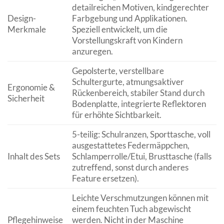
detailreichen Motiven, kindgerechter
Design-
Farbgebung und Applikationen.
Merkmale
Speziell entwickelt, um die
Vorstellungskraft von Kindern
anzuregen.
Gepolsterte, verstellbare
Schultergurte, atmungsaktiver
Ergonomie &
Rückenbereich, stabiler Stand durch
Sicherheit
Bodenplatte, integrierte Reflektoren
für erhöhte Sichtbarkeit.
5-teilig: Schulranzen, Sporttasche, voll
ausgestattetes Federmäppchen,
Inhalt des Sets
Schlamperrolle/Etui, Brusttasche (falls
zutreffend, sonst durch anderes
Feature ersetzen).
Leichte Verschmutzungen können mit
einem feuchten Tuch abgewischt
Pflegehinweise
werden. Nicht in der Maschine