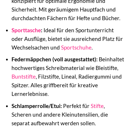
konzipiert für optimale Ergonomie und
Sicherheit. Mit geräumigem Hauptfach und
durchdachten Fächern für Hefte und Bücher.
Sporttasche
:
Ideal für den Sportunterricht
oder Ausflüge, bietet sie ausreichend Platz für
Wechselsachen und
Sportschuhe
.
Federmäppchen (voll ausgestattet):
Beinhaltet
hochwertiges Schreibmaterial wie Bleistifte,
Buntstifte
, Filzstifte, Lineal, Radiergummi und
Spitzer. Alles griffbereit für kreative
Lernerlebnisse.
Schlamperrolle/Etui:
Perfekt für
Stifte
,
Scheren und andere Kleinutensilien, die
separat aufbewahrt werden sollen.