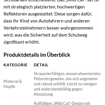
mit strategisch platzierten, hochwertigen
Reflektoren ausgestattet. Diese sorgen dafür,
dass Ihr Kind von Autofahrern und anderen
Verkehrsteilnehmern besser wahrgenommen
wird, was die Sicherheit auf dem Schulweg
signifikant erhöht.
Produktdetails im Überblick
KATEGORIE
DETAIL
Strapazierfähiges, wasserabweisendes
Polyestergewebe, das sich angenehm
Material &
und robust anfühlt. Leicht zu reinigen
Haptik
und widerstandsfähig gegen
Abnutzung.
Auffälliges „Wild Cat“-Design mit