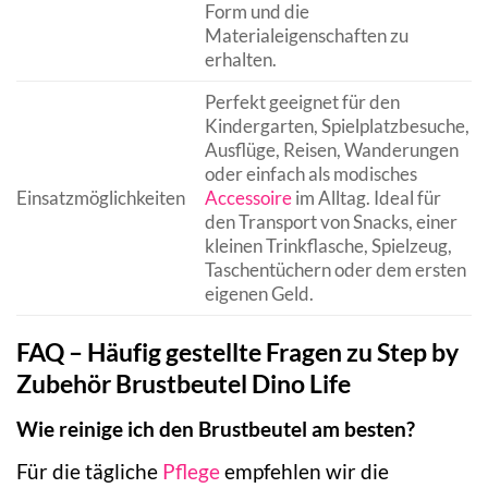
Form und die
Materialeigenschaften zu
erhalten.
Perfekt geeignet für den
Kindergarten, Spielplatzbesuche,
Ausflüge, Reisen, Wanderungen
oder einfach als modisches
Einsatzmöglichkeiten
Accessoire
im Alltag. Ideal für
den Transport von Snacks, einer
kleinen Trinkflasche, Spielzeug,
Taschentüchern oder dem ersten
eigenen Geld.
FAQ – Häufig gestellte Fragen zu Step by
Zubehör Brustbeutel Dino Life
Wie reinige ich den Brustbeutel am besten?
Für die tägliche
Pflege
empfehlen wir die