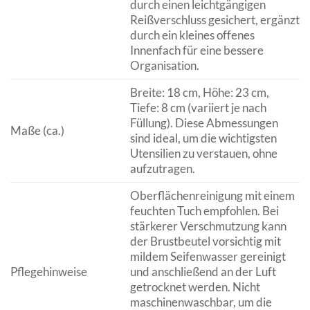
durch einen leichtgängigen
Reißverschluss gesichert, ergänzt
durch ein kleines offenes
Innenfach für eine bessere
Organisation.
Breite: 18 cm, Höhe: 23 cm,
Tiefe: 8 cm (variiert je nach
Füllung). Diese Abmessungen
Maße (ca.)
sind ideal, um die wichtigsten
Utensilien zu verstauen, ohne
aufzutragen.
Oberflächenreinigung mit einem
feuchten Tuch empfohlen. Bei
stärkerer Verschmutzung kann
der Brustbeutel vorsichtig mit
mildem Seifenwasser gereinigt
Pflegehinweise
und anschließend an der Luft
getrocknet werden. Nicht
maschinenwaschbar, um die