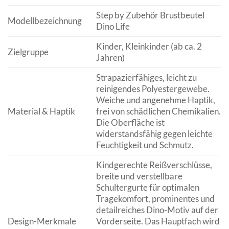
Step by Zubehör Brustbeutel
Modellbezeichnung
Dino Life
Kinder, Kleinkinder (ab ca. 2
Zielgruppe
Jahren)
Strapazierfähiges, leicht zu
reinigendes Polyestergewebe.
Weiche und angenehme Haptik,
Material & Haptik
frei von schädlichen Chemikalien.
Die Oberfläche ist
widerstandsfähig gegen leichte
Feuchtigkeit und Schmutz.
Kindgerechte Reißverschlüsse,
breite und verstellbare
Schultergurte für optimalen
Tragekomfort, prominentes und
detailreiches Dino-Motiv auf der
Design-Merkmale
Vorderseite. Das Hauptfach wird